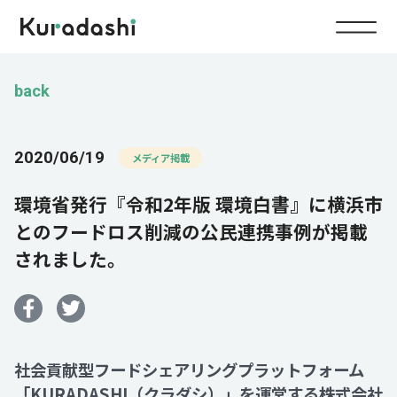
Top
back
Service
2020/06/19
メディア掲載
Food
環境省発行『令和2年版 環境白書』に横浜市
Impact
Energy
とのフードロス削減の公民連携事例が掲載
されました。
Company
IR
社会貢献型フードシェアリングプラットフォーム
News
「KURADASHI（クラダシ）」を運営する株式会社