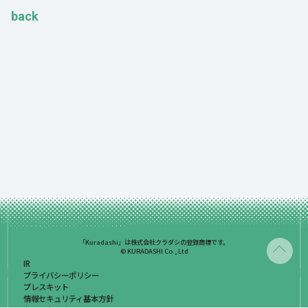
back
「Kuradashi」は株式会社クラダシの登録商標です。
© KURADASHI Co., Ltd
IR
プライバシーポリシー
プレスキット
情報セキュリティ基本方針