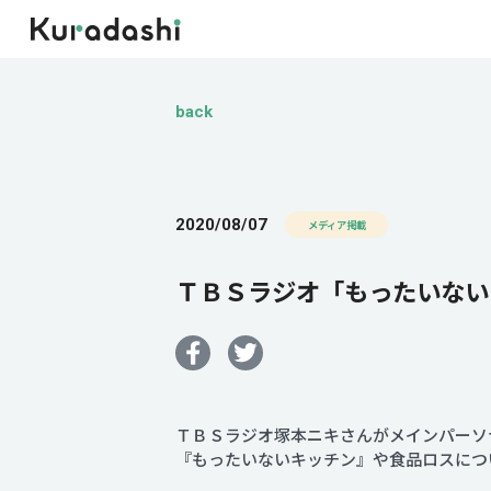
back
2020/08/07
メディア掲載
ＴＢＳラジオ「もったいない
ＴＢＳラジオ塚本ニキさんがメインパーソ
『もったいないキッチン』や食品ロスにつ