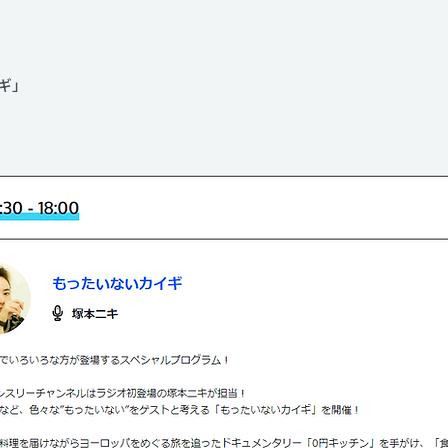
Contact
ギ」