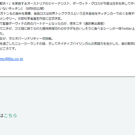
は
こちら