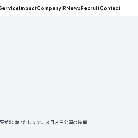
Service
Impact
Company
IR
News
Recruit
Contact
Food
Energy
。
藤が出演いたします。８月８日公開の映画