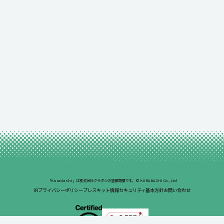
「Kuradashi」は株式会社クラダシの登録商標です。
© KURADASHI Co., Ltd
IR
プライバシーポリシー
プレスキット
情報セキュリティ基本方針
お問い合わせ