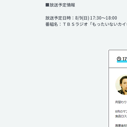
■放送予定情報
放送予定日時：8/9(日) 17:30～18:00
番組名：ＴＢＳラジオ「もったいないカイ