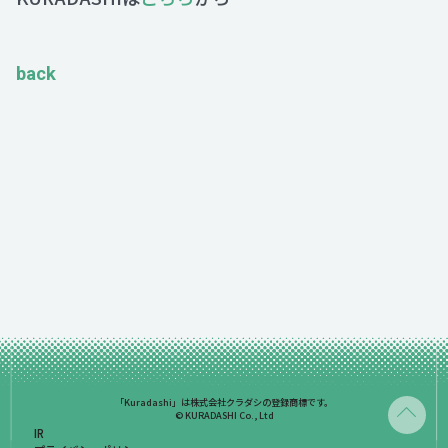
back
「Kuradashi」は株式会社クラダシの登録商標です。
© KURADASHI Co., Ltd
IR