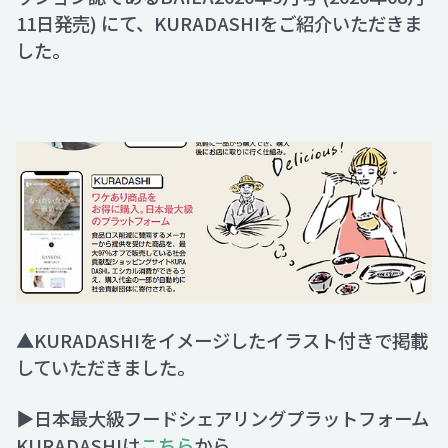
11日発売) にて、KURADASHIをご紹介いただきま
した。
Recruit
Contact
▲KURADASHIをイメージしたイラスト付きで掲載
していただきました​。
▶日本最大級フードシェアリングプラットフォーム
KURADASHIは
こちら
から