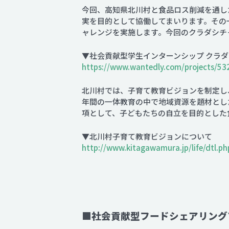
今回、高知県北川村と食品ロス削減を通し
実を目的として協働してまいります。その一環
ャレンジを実施します。今回のクラダシチ
▼社会貢献型学生インターンシップ クラダ
https://www.wantedly.com/projects/53
北川村では、子育て教育ビジョンを制定し
年間の一体教育の中で地域資源を題材とし
項として、子どもたちの自立を目的とした
▼北川村子育て教育ビジョンについて
http://www.kitagawamura.jp/life/dtl.
■社会貢献型フードシェアリングプ