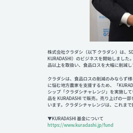
株式会社クラダシ（以下 クラダシ）は、SD
KURADASHI）のビジネスを開始しま
品以上を取扱い、食品ロスを大幅に削減し
クラダシは、食品ロスの削減のみならず様
に悩む地方農家を支援するため、「KURA
シップ「クラダシチャレンジ」を実施して
品を KURADASHI で販売。売り上げ
います。クラダシチャレンジは、これまで
▼KURADASHI 基金について
https://www.kuradashi.jp/fund