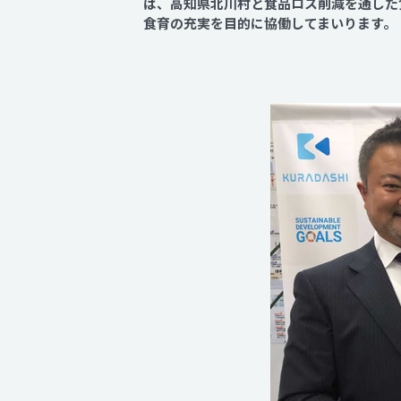
は、高知県北川村と食品ロス削減を通した
食育の充実を目的に協働してまいります。