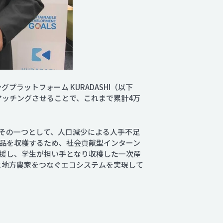
プラットフォーム KURADASHI（以下
マッチングさせることで、これまで累計4万
その一つとして、人口減少による人手不足
次産品を収穫するため、社会貢献型インターン
援し、学生が担い手となり収穫した一次産
学生と地方農家をつなぐエコシステムを実現して
。