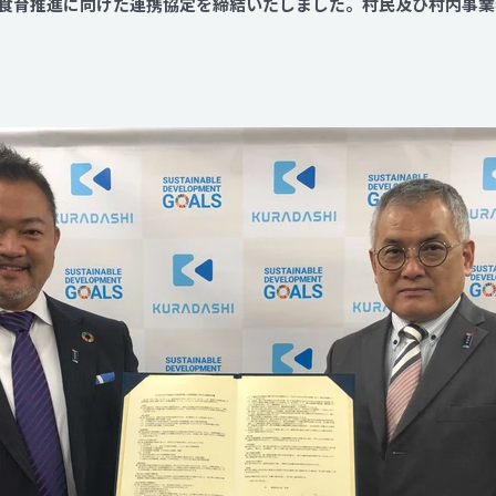
食育推進に向けた連携協定を締結いたしました。村民及び村内事業
Contact