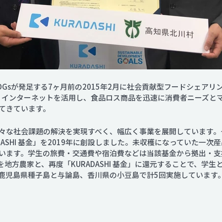
Gsが発足する7ヶ月前の2015年2月に社会貢献型フードシェアリング
した。インターネットを活用し、食品ロス商品を迅速に消費者ニーズと
てきています。
々な社会課題の解決を実現すべく、幅広く事業を展開しています。
DASHI 基金」を2019年に創設しました。未収穫になっていた一
います。学生の旅費・交通費や宿泊費などは当該基金から拠出・支
の一部を地方農家と、再度「KURADASHI 基金」に還元することで、
鹿児島県種子島と与論島、香川県の小豆島で計5回実施しています