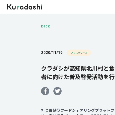
back
2020/11/19
プレスリリース
クラダシが高知県北川村と食
者に向けた普及啓発活動を行
社会貢献型フードシェアリングプラットフォ