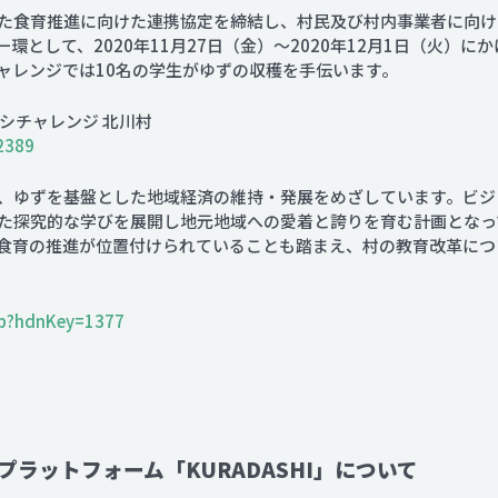
た食育推進に向けた連携協定を締結し、村民及び村内事業者に向け
として、2020年11月27日（金）～2020年12月1日（火）
ャレンジでは10名の学生がゆずの収穫を手伝います。
シチャレンジ 北川村
2389
、ゆずを基盤とした地域経済の維持・発展をめざしています。ビジ
た探究的な学びを展開し地元地域への愛着と誇りを育む計画となっ
食育の推進が位置付けられていることも踏まえ、村の教育改革につ
php?hdnKey=1377
ラットフォーム「KURADASHI」について