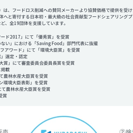
）は、フードロス削減への賛同メーカーより協賛価格で提供を受けた
体へと寄付する日本初・最大級の社会貢献型フードシェアリングプ
金など、全19団体を支援しています。
ワード2017」にて「優秀賞」を受賞
い」における「Saving Food」部門代表に抜擢
ライフアワード」にて「環境大臣賞」を受賞
業」選定・認定
い大賞」にて審査委員会委員長賞を受賞
に掲載
にて農林水産大臣賞を受賞
ョン環境大臣表彰」を受賞
」にて農林水産大臣賞を受賞
受賞