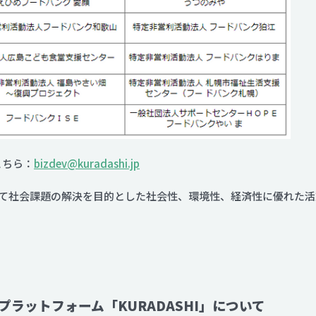
こちら：
bizdev@kuradashi.jp
て社会課題の解決を目的とした社会性、環境性、経済性に優れた活
ラットフォーム「KURADASHI」について