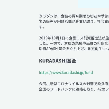
クラダシは、食品の賞味期限の切迫や季節
での販売が困難な商品を買い取り、社会貢献
す。
2019年10月1日に食品ロス削減推進
した。一方で、倉庫の規模や品質の担保な
KURADASHI基金を立ち上げ、地方創
KURADASHI基金
https://www.kuradashi.jp/fund
今回、新型コロナウイルスの影響で飲食店に
全国のフードバンクに連絡を取り、42のフ