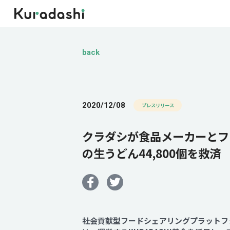
back
2020/12/08
プレスリリース
クラダシが食品メーカーとフー
の生うどん44,800個を救済
社会貢献型フードシェアリングプラットフォ