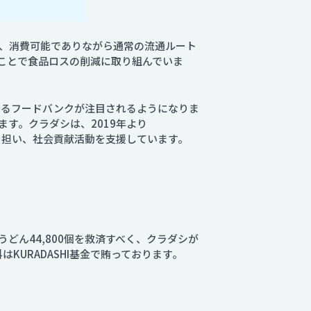
、消費可能でありながら通常の流通ルート
することで食品ロスの削減に取り組んでいま
いるフードバンクが注目されるようになりま
す。クラダシは、2019年より
役を担い、社会貢献活動を支援しています。
ん44,800個を救済すべく、クラダシが
URADASHI基金で賄っております。