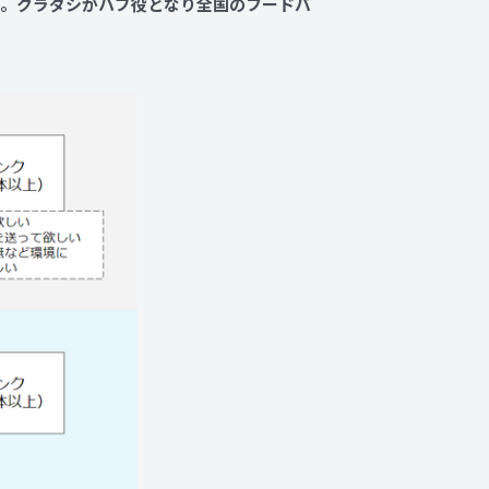
した。クラダシがハブ役となり全国のフードバ