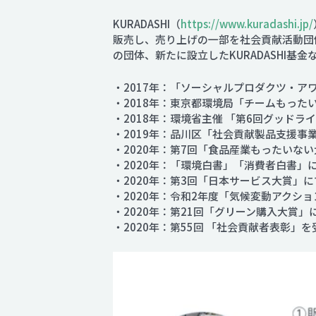
KURADASHI（
https://www.kuradashi.jp/
販売し、売り上げの一部を社会貢献活動団
の団体、新たに設立したKURADASHI基
・2017年：「ソーシャルプロダクツ・ア
・2018年：東京都環境局「チームもったいな
・2018年：環境省主催 「第6回グッド
・2019年：品川区「社会貢献製品支援事
・2020年：第7回「食品産業もったいな
・2020年：「環境白書」「消費者白書」
・2020年：第3回「日本サービス大賞」
・2020年：令和2年度「気候変動アクシ
・2020年：第21回「グリーン購入大賞
・2020年：第55回 「社会貢献者表彰」を