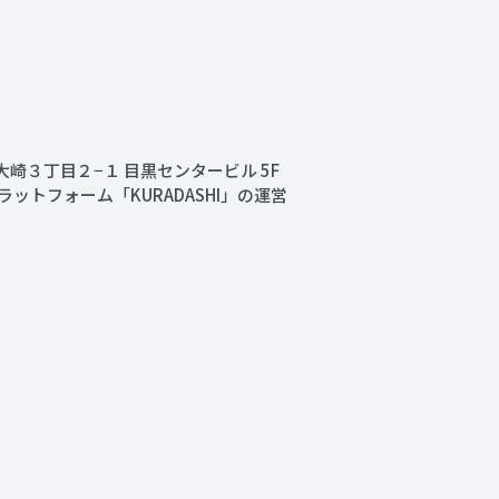
上大崎３丁目２−１ 目黒センタービル 5F
トフォーム「KURADASHI」の運営