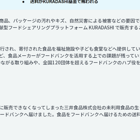
商品、パッケージの汚れやキズ、自然災害による被害などの要因で
型フードシェアリングプラットフォーム KURADASHI で販売
法が施行され、寄付された食品を福祉施設や子ども食堂などへ提供して
ど、食品メーカーがフードバンクを活用する上での課題が残っていま
生につながる取り組みや、全国120団体を超えるフードバンクのハブ
販売できなくなってしまった三井食品株式会社の未利用食品の生うど
ードバンクへ届けました。食品をフードバンクへ届けるための送料はK