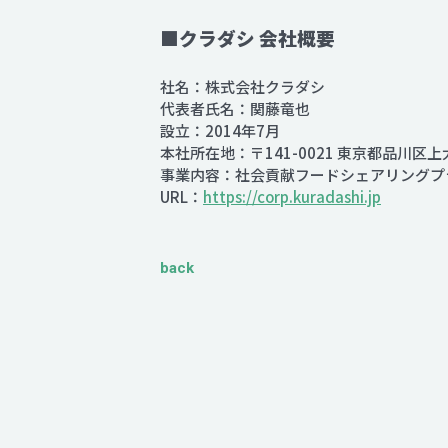
■クラダシ 会社概要
社名：株式会社クラダシ
代表者氏名：関藤竜也
設立：2014年7月
本社所在地：〒141-0021 東京都品川区
事業内容：社会貢献フードシェアリングプラッ
URL：
https://corp.kuradashi.jp
back