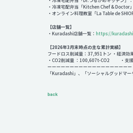
・冷凍宅配弁当「Dr.つるかめキッチン」
・冷凍宅配弁当「Kitchen Chef & Doctor
・オンライン料理教室「La Table de SHIORI
【店舗一覧】
・Kuradashi店舗一覧：
https://kuradashi
【2026年3月末時点の主な累計実績】
フードロス削減量：37,951トン ・経済効果
・CO2削減量 ：100,607t-CO2 ・支援総
ーーーーーーーーーーーーーーーーーーー
「Kuradashi」、「ソーシャルグッド
back