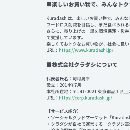
■楽しいお買い物で、みんなトクす
Kuradashiは、楽しいお買い物で、み
フードロス削減を目指し、まだ食べられる
さらに、売り上げの一部を環境保護・災害
て支援しています。
楽しくておトクなお買い物が、社会に良い
URL：
https://www.kuradashi.jp/
■株式会社クラダシについて
代表者氏名：河村晃平
設立：2014年7月
本社所在地：〒141-0021 東京都品川区上
URL：
https://corp.kuradashi.jp/
【サービス紹介】
・ソーシャルグッドマーケット「Kuradas
・クラダシが自社で運営する「クラダシ基