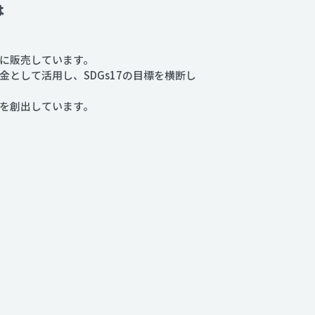
は
に販売しています。
として活用し、SDGs17の目標を横断し
トを創出しています。