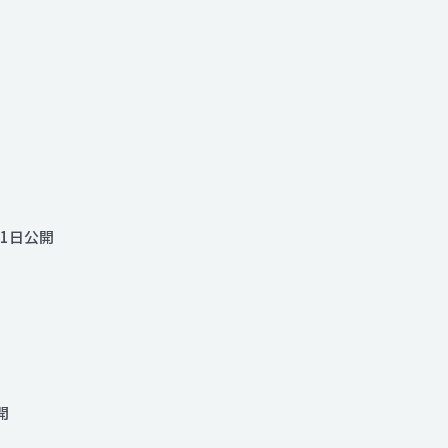
Contact
21日公開
開