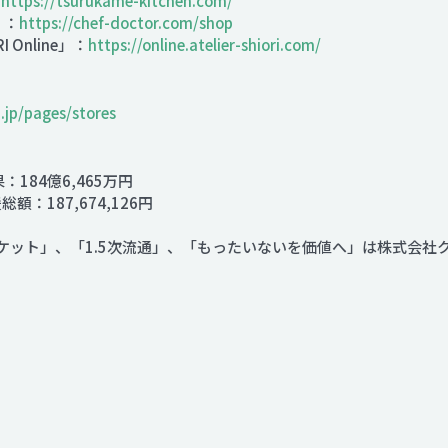
：
https://tsurukame-kitchen.com/
」：
https://chef-doctor.com/shop
 Online」：
https://online.atelier-shiori.com/
.jp/pages/stores
：184億6,465万円
額：187,674,126円
マーケット」、「1.5次流通」、「もったいないを価値へ」は株式会