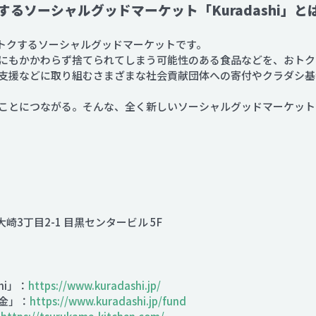
るソーシャルグッドマーケット「Kuradashi」と
んなトクするソーシャルグッドマーケットです。
にもかかわらず捨てられてしまう可能性のある食品などを、おトク
支援などに取り組むさまざまな社会貢献団体への寄付やクラダシ基金
ことにつながる。そんな、全く新しいソーシャルグッドマーケッ
大崎3丁目2-1 目黒センタービル 5F
hi」：
https://www.kuradashi.jp/
金」：
https://www.kuradashi.jp/fund