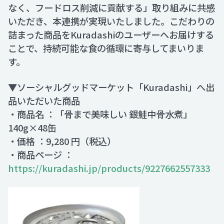
なく、フードロス削減に貢献する」取り組みに共感
いただき、本連携が実現いたしました。こだわりの
詰まった商品をKuradashiのユーザーへお届けする
ことで、持続可能な食の循環に寄与してまいりま
す。
▼ソーシャルグッドマーケット「Kuradashi」へ出
品いただいた商品
・商品名 ：「骨まで美味しい 銀鮭中骨水煮」
140g×48缶
・価格 ：9,280 円（税込）
・商品ページ ：
https://kuradashi.jp/products/9227662557333