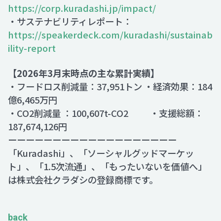
https://corp.kuradashi.jp/impact/
・サステナビリティレポート：
https://speakerdeck.com/kuradashi/sustainab
ility-report
【2026年3月末時点の主な累計実績】
・フードロス削減量：37,951トン ・経済効果：184
億6,465万円
・CO2削減量 ：100,607t-CO2 ・支援総額：
187,674,126円
ーーーーーーーーーーーーーーーーーーー
「Kuradashi」、「ソーシャルグッドマーケッ
ト」、「1.5次流通」、「もったいないを価値へ」
は株式会社クラダシの登録商標です。
back