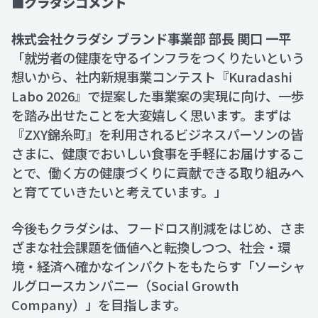
■クラダシコメント
株式会社クラダシ ブランド事業部 部長 関口 一平
「就労者の健康を守るインフラをつくりたいという
想いから、社内新規事業コンテスト『Kuradashi
Labo 2026』で提案した事業案の実現に向け、一歩
を踏み出せたことを大変嬉しく思います。まずは
『ZXY錦糸町』を利用されるビジネスパーソンの皆
さまに、健康でおいしい食事を手軽にお届けするこ
とで、働く方の健康づくりに貢献できる取り組みへ
と育てていきたいと考えています。」
今後もクラダシは、フードロス削減をはじめ、さま
ざまな社会課題を価値へと転換しつつ、社会・環
境・経済へ確かなインパクトをもたらす「ソーシャ
ルグロースカンパニー（Social Growth
Company）」を目指します。