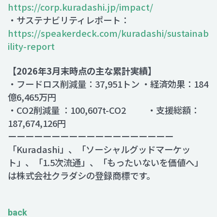
https://corp.kuradashi.jp/impact/
・サステナビリティレポート：
https://speakerdeck.com/kuradashi/sustainab
ility-report
【2026年3月末時点の主な累計実績】
・フードロス削減量：37,951トン ・経済効果：184
億6,465万円
・CO2削減量 ：100,607t-CO2 ・支援総額：
187,674,126円
ーーーーーーーーーーーーーーーーーーー
「Kuradashi」、「ソーシャルグッドマーケッ
ト」、「1.5次流通」、「もったいないを価値へ」
は株式会社クラダシの登録商標です。
back