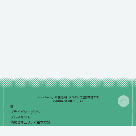
「Kuradashi」は株式会社クラダシの登録商標です。
© KURADASHI Co., Ltd
IR
プライバシーポリシー
プレスキット
情報セキュリティ基本方針
お問い合わせ