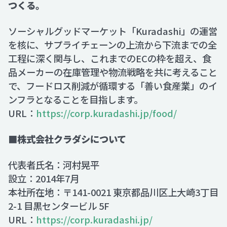
つくる。
ソーシャルグッドマーケット「Kuradashi」の運営
を核に、サプライチェーンの上流から下流までの全
工程に深く関与し、これまでのECの枠を超え、食
品メーカーの在庫管理や物流戦略を共に考えること
で、フードロス削減が循環する「善い食産業」のイ
ンフラとなることを目指します。
URL：
https://corp.kuradashi.jp/food/
■株式会社クラダシについて
代表者氏名：河村晃平
設立：2014年7月
本社所在地：〒141-0021 東京都品川区上大崎3丁目
2-1 目黒センタービル 5F
URL：
https://corp.kuradashi.jp/