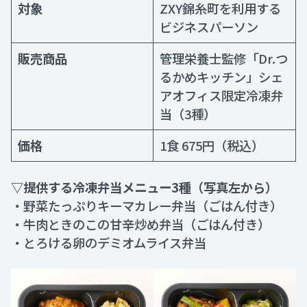
対象
ZXY錦糸町を利用する
ビジネスパーソン
販売商品
管理栄養士監修「Dr.つ
るかめキッチン」シェ
アオフィス限定冷凍弁
当（3種）
価格
1食 675円（税込）
▽提供する冷凍弁当メニュー3種（写真左から）
・野菜たっぷりキーマカレー弁当（ごはん付き）
・牛肉ときのこの甘辛炒め弁当（ごはん付き）
・とろける卵のデミオムライス弁当