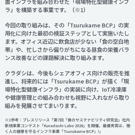
置インフラを組み合わせた「現場特化型健康インフ
ラ」を構築する事業です。（※1）
今回の取り組みは、その「Tsurukame BCP」の実
用化に向けた最初の検証ステップとして実施いたし
ます。オフィス近辺に飲食店が少ない「食の空白地
帯」や、忙しさから偏りがちになる昼食の栄養バラ
ンス改善などの課題解決に取り組みます。
クラダシは、今後もシェアオフィス向けの販売を推
進し、将来的には「Tsurukame BCP」が描く「現
場特化型健康インフラ」の実装に向け、IoT冷凍庫
や健康管理との組み合わせも視野に入れながら取り
組みを発展させてまいります。
※1参考：プレスリリース「第7回「食のサステナビリティ研究会」社内
新規事業コンテスト「Kuradashi Labo 2026」を開催。最優秀賞は、働
く人の健康を守るインフラ事業「Tsurukame BCP」!」