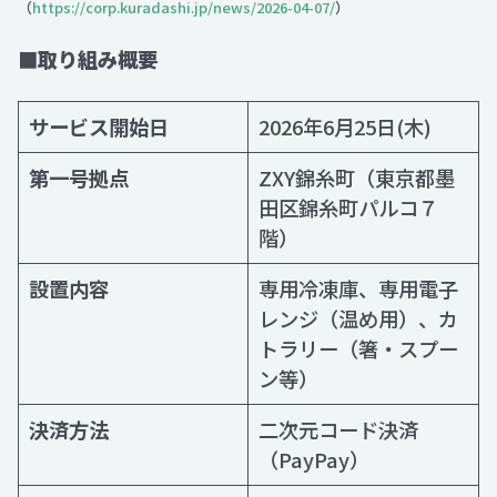
（
https://corp.kuradashi.jp/news/2026-04-07/
）
■取り組み概要
サービス開始日
2026年6月25日(木)
第一号拠点
ZXY錦糸町（東京都墨
田区錦糸町パルコ７
階）
設置内容
専用冷凍庫、専用電子
レンジ（温め用）、カ
トラリー（箸・スプー
ン等）
決済方法
二次元コード決済
（PayPay）