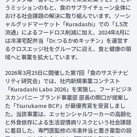
うミッションのもと、食のサプライチェーン全体に
おける社会課題の解決に取り組んでいます。ソーシ
ャルグッドマーケット「Kuradashi」での「1.5次
流通」によるフードロス削減に加え、2024年8月に
は冷凍宅配弁当「Dr.つるかめキッチン」を運営す
るクロスエッジ社をグループに迎え、食と健康の領
域へと事業を拡大しています。
2026年3月25日に開催した第7回「食のサステナビ
リティ研究会」では、社内新規事業コンテスト
「Kuradashi Labo 2026」を実施し、フードビジネ
スカンパニー ブランド事業部 部長の関口が提案し
た「Tsurukame BCP」が最優秀賞を受賞しまし
た。当該事業は、エッセンシャルワーカーの高齢化
と外食依存による生活習慣病リスクという社会課題
に着目した、専門医監修の冷凍弁当と置き薬型の設