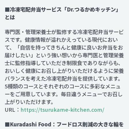
■冷凍宅配弁当サービス「Dr.つるかめキッチン」
とは
専門医・管理栄養士が監修する冷凍宅配弁当サービ
スです。健康情報が溢れかえっている現代におい
て、「自信を持ってきちんと健康に良いお弁当をお
届けしたい」という強い想いから専門医と管理栄養
士に監修指導していただき制限食でありながらも、
おいしく健康にお召し上がりいただけるように栄養
バランスを考えた冷凍宅配弁当を提供しています。
5種類のコースとそれぞれのコースに多彩なメニュ
ーをご用意しています。毎日違うメニューでお召し
上がりいただけます。
URL：
https://tsurukame-kitchen.com/
■Kuradashi Food：フードロス削減の大きな輪を