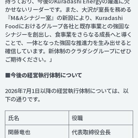
持っており、今後のKuradashi Energyの躍進に欠
かせないリーダーです。また、大沢が室長を務める
『M&Aシナジー室』の新設により、Kuradashi
Foodにおけるグループ各社と既存事業との強固な
シナジーを創出し、食事業をさらなる成長へと導く
ことで、一体となった強固な推進力を生み出せると
確信しています。新体制のクラダシグループにぜひ
ご期待ください。」
■今後の経営執行体制について
2026年7月1日以降の経営執行体制については、以
下の通りです。
氏名
役職
関藤竜也
代表取締役会長