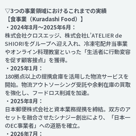
▽3つの事業領域におけるこれまでの実績
【食事業（Kuradashi Food）】
・
2024年8月〜2025年6月：
株式会社クロスエッジ、株式会社L’ATELIER de
SHIORIをグループへ迎え入れ、冷凍宅配弁当事業
やオンライン料理教室といった「生活者に行動変容
を促す顧客接点」を獲得。
・
2025年1月：
180拠点以上の提携倉庫を活用した物流サービスを
開始。物流アウトソーシング受託や余剰在庫の買取
を強化し、フードロス削減を加速。
・
2025年8月：
日本郵便株式会社と資本業務提携を締結。双方のア
セットを融合させたシナジー創出により、「日本一
のEC事業者」への道筋を確立。
・
2026年7月：