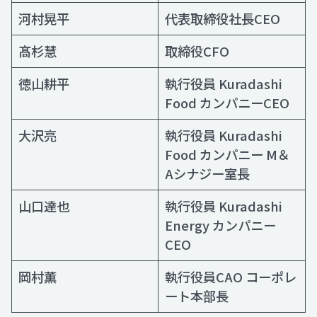
河村晃平
代表取締役社長CEO
髙杉慧
取締役CFO
徳山耕平
執行役員 Kuradashi
Food カンパニーCEO
大沢亮
執行役員 Kuradashi
Food カンパニー M＆
Aシナジー室長
山口達也
執行役員 Kuradashi
Energy カンパニー
CEO
岡村薫
執行役員CAO コーポレ
ート本部長