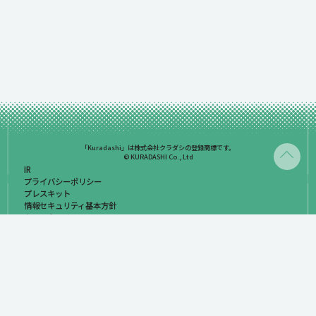
「Kuradashi」は株式会社クラダシの登録商標です。
© KURADASHI Co., Ltd
IR
プライバシーポリシー
プレスキット
情報セキュリティ基本方針
お問い合わせ