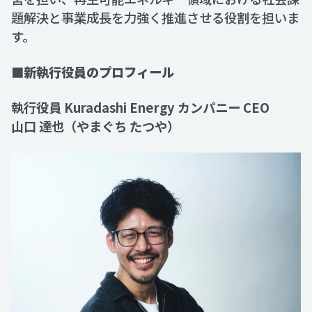
題解決と事業成長を力強く推進させる役割を担いま
す。
■新執行役員のプロフィール
執行役員 Kuradashi Energy カンパニー CEO
山口 達也（やまぐち たつや）