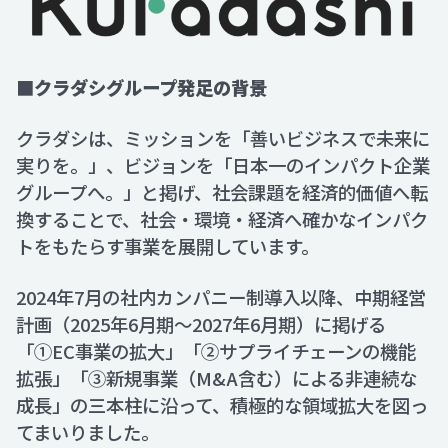
■
クラダシグループ発足の背景
クラダシは、ミッションを「善いビジネスで未来に
実りを。」、ビジョンを「日本一のインパクト企業
グループへ。」と掲げ、社会課題を経済的価値へ転
換することで、社会・環境・経済へ確かなインパク
トをもたらす事業を展開しています。
2024年7月の社内カンパニー制導入以降、中期経営
計画（2025年6月期〜2027年6月期）に掲げる
「①EC事業の拡大」「②サプライチェーンの機能
拡張」「③新規事業（M&A含む）による非連続な
成長」の三本柱に沿って、積極的な領域拡大を図っ
てまいりました。