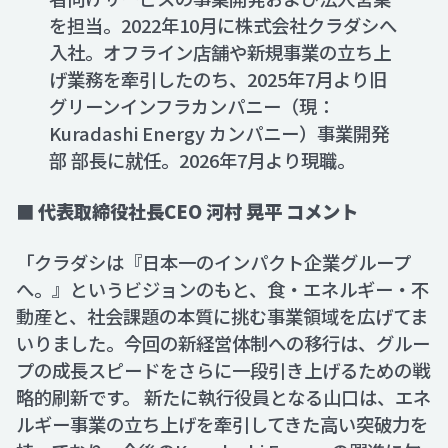
を担当。2022年10月に株式会社クラダシへ
入社。オフライン店舗や新規事業の立ち上
げ業務を牽引したのち、2025年7月より旧
グリーンインフラカンパニー（現：
Kuradashi Energy カンパニー）事業開発
部 部長に就任。2026年7月より現職。
■ 代表取締役社長CEO 河村 晃平 コメント
「クラダシは『日本一のインパクト企業グループ
へ。』というビジョンのもと、食・エネルギー・不
動産と、社会課題の本質に挑む事業領域を広げてま
いりました。今回の新経営体制への移行は、グルー
プの成長スピードをさらに一段引き上げるための戦
略的刷新です。 新たに執行役員となる山口は、エネ
ルギー事業の立ち上げを牽引してきた高い突破力を