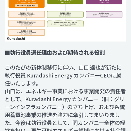
■執行役員選任理由および期待される役割
このたびの新体制移行に伴い、山口 達也が新たに
執行役員 Kuradashi Energy カンパニーCEOに就
任いたします。
山口は、エネルギー事業における事業開発の責任者
として、Kuradashi Energy カンパニー（旧：グリ
ーンインフラカンパニー）の立ち上げ、および系統
用蓄電池事業の推進を強力に牽引してまいりまし
た。今後は執行役員として、同カンパニー全体の経
営を担い、再生可能エネルギー領域における社会課