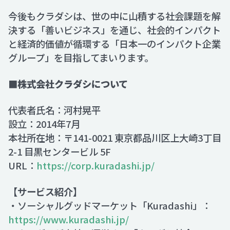
今後もクラダシは、世の中に山積する社会課題を解
決する「善いビジネス」を通じ、社会的インパクト
と経済的価値が循環する「日本一のインパクト企業
グループ」を目指してまいります。
■株式会社クラダシについて
代表者氏名：河村晃平
設立：2014年7月
本社所在地：〒141-0021 東京都品川区上大崎3丁目
2-1 目黒センタービル 5F
URL：
https://corp.kuradashi.jp/
【サービス紹介】
・ソーシャルグッドマーケット「Kuradashi」：
https://www.kuradashi.jp/