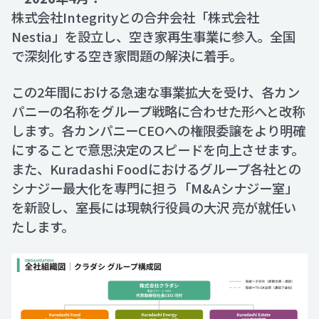
株式会社Integrityとの合弁会社「株式会社
Nestia」を設立し、空き家再生事業に参入。全国
で深刻化する空き家問題の解決に着手。
この2年間における急速な事業拡大を受け、各カン
パニーの名称をグループ戦略に合わせた形へと改称
します。各カンパニーCEOへの権限委譲をより明確
にすることで意思決定のスピードを向上させます。
また、Kuradashi Foodにおけるグループ各社との
シナジー最大化を専門に担う「M&Aシナジー室」
を新設し、室長には現執行役員の大沢 亮が就任い
たします。