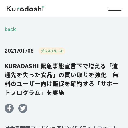
Top
back
Service
2021/01/08
プレスリリース
Food
KURADASHI 緊急事態宣言下で増える「流
Impact
Energy
通先を失った食品」の買い取りを強化 無
料のユーザー向け販促を確約する「サポー
Company
トプログラム」を実施
IR
News