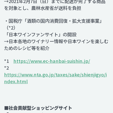
→2021年2月7日（日）までに配送が完了する商品
を対象とし、農林水産省が送料を負担
・国税庁「酒類の国内消費回復・拡大支援事業」
（*2）
「日本ワインファンサイト」の開設
→日本各地のワイナリー情報や日本ワインを楽しむ
ためのレシピ等を紹介
*1
https://www.ec-hanbai-suishin.jp/
*2
https://www.nta.go.jp/taxes/sake/shienjigyo/i
ndex.html
■社会貢献型ショッピングサイト