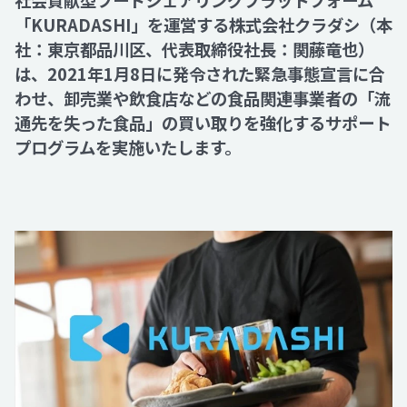
社会貢献型フードシェアリングプラットフォーム
「KURADASHI」を運営する株式会社クラダシ（本
社：東京都品川区、代表取締役社長：関藤竜也）
Recruit
は、2021年1月8日に発令された緊急事態宣言に合
わせ、卸売業や飲食店などの食品関連事業者の「流
Contact
通先を失った食品」の買い取りを強化するサポート
プログラムを実施いたします。