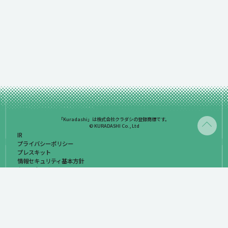
「Kuradashi」は株式会社クラダシの登録商標です。
© KURADASHI Co., Ltd
IR
プライバシーポリシー
プレスキット
情報セキュリティ基本方針
お問い合わせ