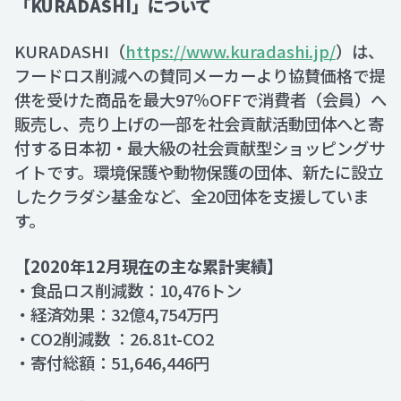
「KURADASHI」について
KURADASHI（
https://www.kuradashi.jp/
）は、
フードロス削減への賛同メーカーより協賛価格で提
供を受けた商品を最大97％OFFで消費者（会員）へ
販売し、売り上げの一部を社会貢献活動団体へと寄
付する日本初・最大級の社会貢献型ショッピングサ
イトです。環境保護や動物保護の団体、新たに設立
したクラダシ基金など、全20団体を支援していま
す。
【2020年12月現在の主な累計実績】
・食品ロス削減数：10,476トン
・経済効果：32億4,754万円
・CO2削減数 ：26.81t-CO2
・寄付総額：51,646,446円