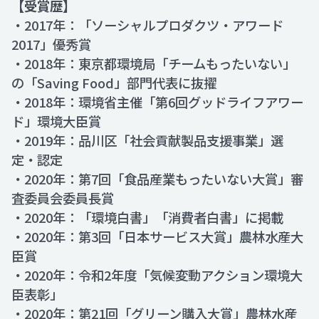
【受賞歴】
・2017年：「ソーシャルプロダクツ・アワード
2017」優秀賞
・2018年：東京都環境局「チームもったいない」
の「Saving Food」部門代表に抜擢
・2018年：環境省主催「第6回グッドライフアワー
ド」環境大臣賞
・2019年：品川区「社会貢献製品支援事業」選
定・認定
・2020年：第7回「食品産業もったいない大賞」審
査委員会委員長賞
・2020年：「環境白書」「消費者白書」に掲載
・2020年：第3回「日本サービス大賞」農林水産大
臣賞
・2020年：令和2年度「気候変動アクション環境大
臣表彰」
・2020年：第21回「グリーン購入大賞」農林水産