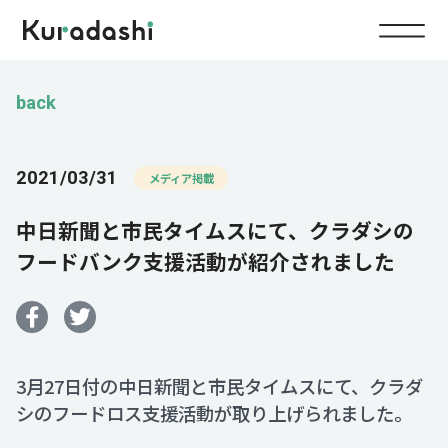
Top
back
Service
2021/03/31
メディア掲載
Food
中日新聞と市民タイムスにて、クラダシの
Impact
Energy
フードバンク支援活動が紹介されました
Company
IR
3月27日付の中日新聞と市民タイムスにて、クラダ
シのフードロス支援活動が取り上げられました。
News