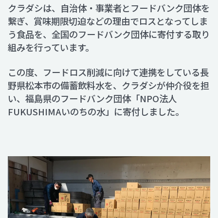
クラダシは、自治体・事業者とフードバンク団体を
繋ぎ、賞味期限切迫などの理由でロスとなってしま
Recruit
う食品を、全国のフードバンク団体に寄付する取り
組みを行っています。
Contact
この度、フードロス削減に向けて連携をしている長
野県松本市の備蓄飲料水を、クラダシが仲介役を担
い、福島県のフードバンク団体「NPO法人
FUKUSHIMAいのちの水」に寄付しました。