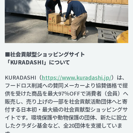
■社会貢献型ショッピングサイト
「KURADASHI」について
KURADASHI（
https://www.kuradashi.jp/
）は、
フードロス削減への賛同メーカーより協賛価格で提
供を受けた商品を最大97％OFFで消費者（会員）へ
販売し、売り上げの一部を社会貢献活動団体へと寄
付する日本初・最大級の社会貢献型ショッピングサ
イトです。環境保護や動物保護の団体、新たに設立
したクラダシ基金など、全20団体を支援していま