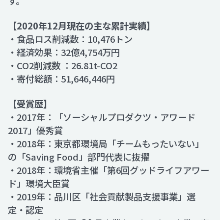
す。
【2020年12月現在の主な累計実績】
・食品ロス削減数：10,476トン
・経済効果：32億4,754万円
・CO2削減数 ：26.81t-CO2
・寄付総額：51,646,446円
【受賞歴】
・2017年：「ソーシャルプロダクツ・アワード
2017」優秀賞
・2018年：東京都環境局「チームもったいない」
の「Saving Food」部門代表に抜擢
・2018年：環境省主催「第6回グッドライフアワー
ド」環境大臣賞
・2019年：品川区「社会貢献製品支援事業」選
定・認定