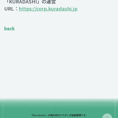
「KURADASHI」の運営
URL：
https://corp.kuradashi.jp
back
「Kuradashi」は株式会社クラダシの登録商標です。