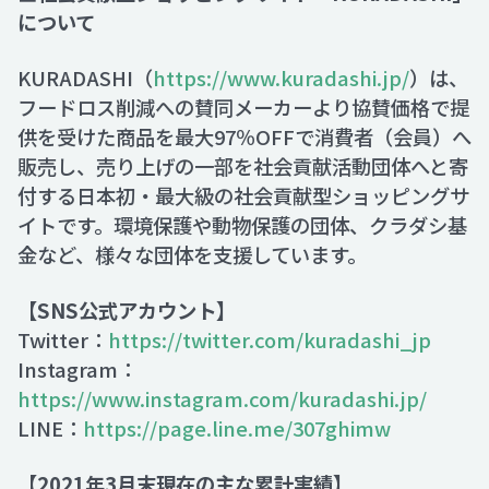
について
KURADASHI（
https://www.kuradashi.jp/
）は、
フードロス削減への賛同メーカーより協賛価格で提
供を受けた商品を最大97％OFFで消費者（会員）へ
販売し、売り上げの一部を社会貢献活動団体へと寄
付する日本初・最大級の社会貢献型ショッピングサ
イトです。環境保護や動物保護の団体、クラダシ基
金など、様々な団体を支援しています。
【SNS公式アカウント】
Twitter：
https://twitter.com/kuradashi_jp
Instagram：
https://www.instagram.com/kuradashi.jp/
LINE：
https://page.line.me/307ghimw
【2021年3月末現在の主な累計実績】