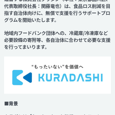
代表取締役社長：関藤竜也）は、食品ロス削減を目
指す自治体向けに、無償で支援を行うサポートプロ
Recruit
グラムを開始いたします。
Contact
地域内フードバンク団体への、冷蔵庫/冷凍庫など
必要設備の寄附等、各自治体に合わせて必要な支援
を行ってまいります。
■背景