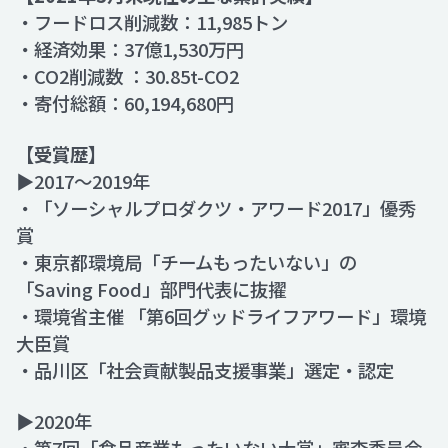
・フードロス削減数：11,985トン
・経済効果：37億1,530万円
・CO2削減数 ：30.85t-CO2
・寄付総額：60,194,680円
【受賞歴】
▶2017～2019年
・「ソーシャルプロダクツ・アワード2017」優秀
賞
・東京都環境局「チームもったいない」の
「Saving Food」部門代表に抜擢
・環境省主催 「第6回グッドライフアワード」環境
大臣賞
・品川区「社会貢献製品支援事業」選定・認定
▶2020年
・第7回「食品産業もったいない大賞」審査委員会