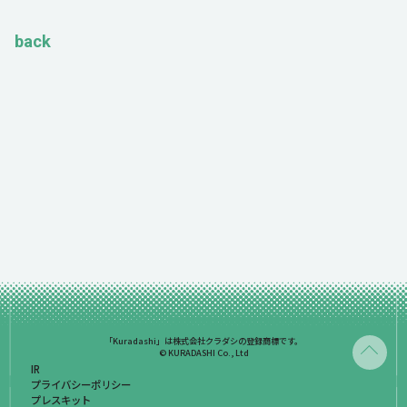
back
「Kuradashi」は株式会社クラダシの登録商標です。
© KURADASHI Co., Ltd
IR
プライバシーポリシー
プレスキット