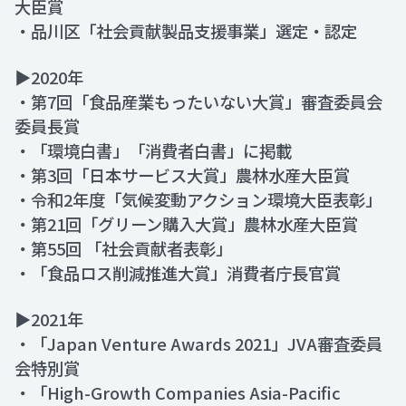
大臣賞
・品川区「社会貢献製品支援事業」選定・認定
▶2020年
・第7回「食品産業もったいない大賞」審査委員会
委員長賞
・「環境白書」「消費者白書」に掲載
・第3回「日本サービス大賞」農林水産大臣賞
・令和2年度「気候変動アクション環境大臣表彰」
・第21回「グリーン購入大賞」農林水産大臣賞
・第55回 「社会貢献者表彰」
・「食品ロス削減推進大賞」消費者庁長官賞
▶2021年
・「Japan Venture Awards 2021」JVA審査委員
会特別賞
・「High-Growth Companies Asia-Pacific