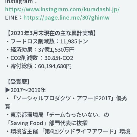
Instagram：
https://www.instagram.com/kuradashi.jp/
LINE：
https://page.line.me/307ghimw
【2021年3月末現在の主な累計実績】
・フードロス削減数：11,985トン
・経済効果：37億1,530万円
・CO2削減数 ：30.85t-CO2
・寄付総額：60,194,680円
【受賞歴】
▶2017～2019年
・「ソーシャルプロダクツ・アワード2017」優秀
賞
・東京都環境局「チームもったいない」の
「Saving Food」部門代表に抜擢
・環境省主催 「第6回グッドライフアワード」環境