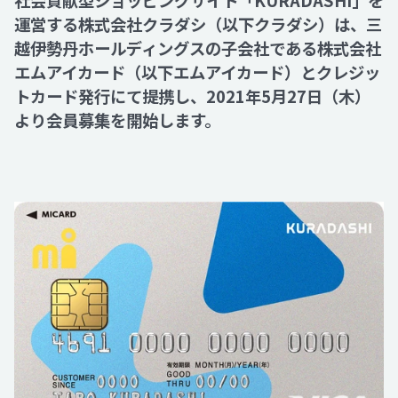
社会貢献型ショッピングサイト「KURADASHI」を
運営する株式会社クラダシ（以下クラダシ）は、三
越伊勢丹ホールディングスの子会社である株式会社
Recruit
エムアイカード（以下エムアイカード）とクレジッ
トカード発行にて提携し、2021年5月27日（木）
Contact
より会員募集を開始します。