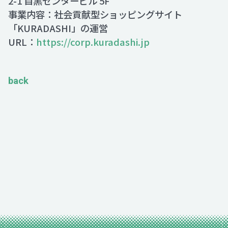
2-1 目黒センタービル 5F
事業内容：社会貢献型ショッピングサイト
「KURADASHI」の運営
URL：
https://corp.kuradashi.jp
back