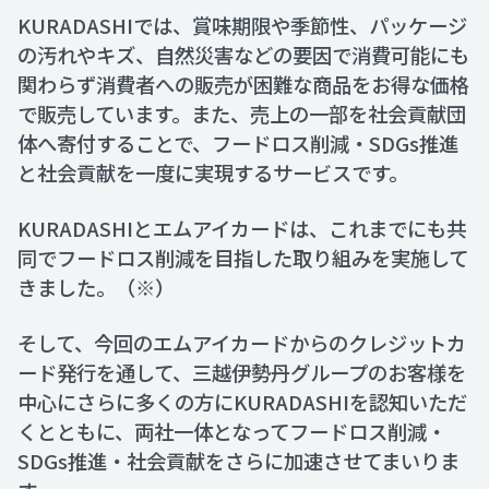
KURADASHIでは、賞味期限や季節性、パッケージ
の汚れやキズ、自然災害などの要因で消費可能にも
関わらず消費者への販売が困難な商品をお得な価格
で販売しています。また、売上の一部を社会貢献団
体へ寄付することで、フードロス削減・SDGs推進
と社会貢献を一度に実現するサービスです。
KURADASHIとエムアイカードは、これまでにも共
同でフードロス削減を目指した取り組みを実施して
きました。（※）
そして、今回のエムアイカードからのクレジットカ
ード発行を通して、三越伊勢丹グループのお客様を
中心にさらに多くの方にKURADASHIを認知いただ
くとともに、両社一体となってフードロス削減・
SDGs推進・社会貢献をさらに加速させてまいりま