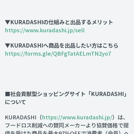
▼KURADASHIの仕組みと出品するメリット
https://www.kuradashi.jp/sell
▼KURADASHIへ商品を出品したい方はこちら
https://forms.gle/QBFgTatAELmTN2yo7
■社会貢献型ショッピングサイト「KURADASHI」
について
KURADASHI（
https://www.kuradashi.jp/
）は、
フードロス削減への賛同メーカーより協賛価格で提
供を受けた商品を最大97％OFFで消費者（会員）へ