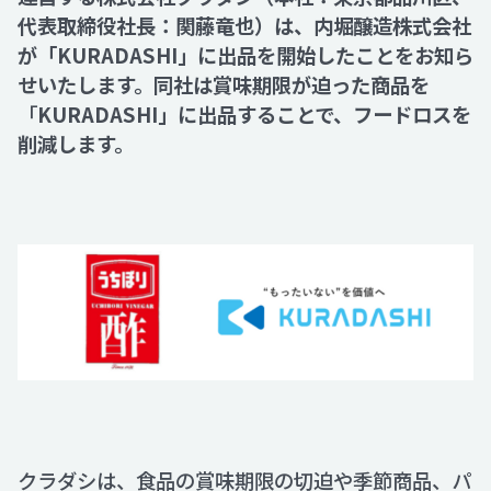
代表取締役社長：関藤竜也）は、内堀醸造株式会社
が「KURADASHI」に出品を開始したことをお知ら
Recruit
せいたします。同社は賞味期限が迫った商品を
「
KURADASHI」に出品することで、フードロスを
Contact
削減します。
クラダシは、食品の賞味期限の切迫や季節商品、パ