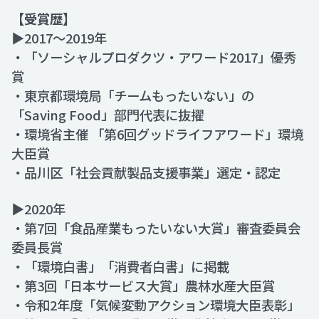
【受賞歴】
▶2017～2019年
・「ソーシャルプロダクツ・アワード2017」優秀
賞
・東京都環境局「チームもったいない」の
「Saving Food」部門代表に抜擢
・環境省主催 「第6回グッドライフアワード」環境
大臣賞
・品川区「社会貢献製品支援事業」選定・認定
▶2020年
・第7回「食品産業もったいない大賞」審査委員会
委員長賞
・「環境白書」「消費者白書」に掲載
・第3回「日本サービス大賞」農林水産大臣賞
・令和2年度「気候変動アクション環境大臣表彰」