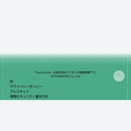
「Kuradashi」は株式会社クラダシの登録商標です。
© KURADASHI Co., Ltd
IR
プライバシーポリシー
プレスキット
情報セキュリティ基本方針
お問い合わせ