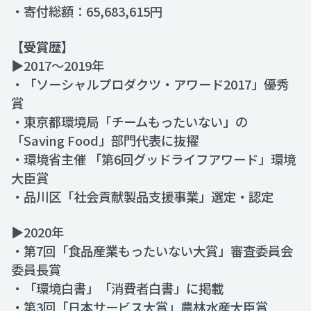
・寄付総額：65,683,615円
【受賞歴】
▶2017～2019年
・「ソーシャルプロダクツ・アワード2017」優秀
賞
・東京都環境局「チームもったいない」の
「Saving Food」部門代表に抜擢
・環境省主催 「第6回グッドライフアワード」環境
大臣賞
・品川区「社会貢献製品支援事業」選定・認定
▶2020年
・第7回「食品産業もったいない大賞」審査委員会
委員長賞
・「環境白書」「消費者白書」に掲載
・第3回「日本サービス大賞」農林水産大臣賞