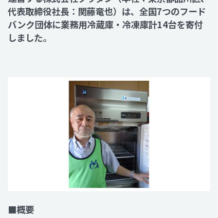
代表取締役社長：関藤竜也）は、全国7つのフード
バンク団体に業務用冷蔵庫・冷凍庫計14台を寄付
Recruit
しました。
Contact
■概要