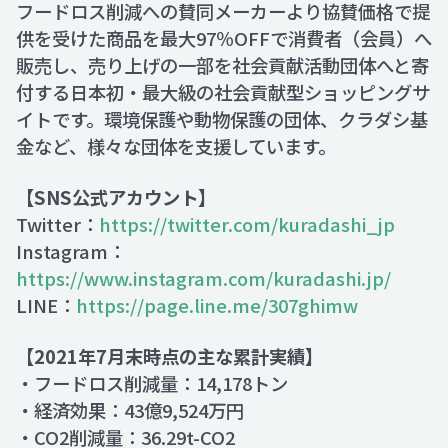
フードロス削減への賛同メーカーより協賛価格で提
供を受けた商品を最大97％OFFで消費者（会員）へ
販売し、売り上げの一部を社会貢献活動団体へと寄
付する日本初・最大級の社会貢献型ショッピングサ
イトです。環境保護や動物保護の団体、クラダシ基
金など、様々な団体を支援しています。
【SNS公式アカウント】
Twitter：
https://twitter.com/kuradashi_jp
Instagram：
https://www.instagram.com/kuradashi.jp/
LINE：
https://page.line.me/307ghimw
【2021年7月末時点の主な累計実績】
・フードロス削減量：14,178トン
・経済効果：43億9,524万円
・CO2削減量：36.29t-CO2