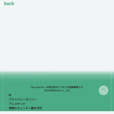
back
「Kuradashi」は株式会社クラダシの登録商標です。
© KURADASHI Co., Ltd
IR
プライバシーポリシー
プレスキット
情報セキュリティ基本方針
お問い合わせ