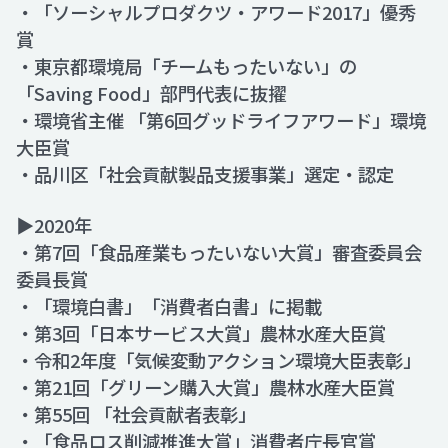
・「ソーシャルプロダクツ・アワード2017」優秀
賞
・東京都環境局「チームもったいない」の
「Saving Food」部門代表に抜擢
・環境省主催 「第6回グッドライフアワード」環境
大臣賞
・品川区「社会貢献製品支援事業」選定・認定
▶2020年
・第7回「食品産業もったいない大賞」審査委員会
委員長賞
・「環境白書」「消費者白書」に掲載
・第3回「日本サービス大賞」農林水産大臣賞
・令和2年度「気候変動アクション環境大臣表彰」
・第21回「グリーン購入大賞」農林水産大臣賞
・第55回 「社会貢献者表彰」
・「食品ロス削減推進大賞」消費者庁長官賞