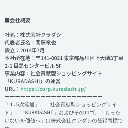
■会社概要
社名：株式会社クラダシ
代表者氏名：関藤竜也
設立：2014年7月
本社所在地：〒141-0021 東京都品川区上大崎3丁目
2-1 目黒センタービル 5F
事業内容：社会貢献型ショッピングサイト
「KURADASHI」の運営
URL：
https://corp.kuradashi.jp/
ーーーーーーーーーーーーーーーーーーー
「1.5次流通」、「社会貢献型ショッピングサイ
ト」、「KURADASHI」およびそのロゴ、「もった
いないを価値へ」は株式会社クラダシの登録商標で