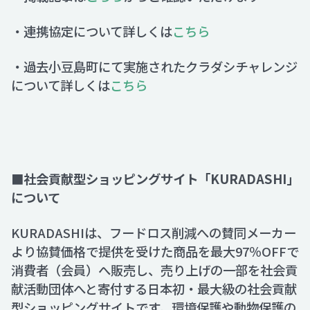
・連携協定について詳しくは
こちら
・過去小豆島町にて実施されたクラダシチャレンジ
について詳しくは
こちら
■社会貢献型ショッピングサイト「KURADASHI」
について
KURADASHIは、フードロス削減への賛同メーカー
より協賛価格で提供を受けた商品を最大97％OFFで
消費者（会員）へ販売し、売り上げの一部を社会貢
献活動団体へと寄付する日本初・最大級の社会貢献
型ショッピングサイトです。環境保護や動物保護の