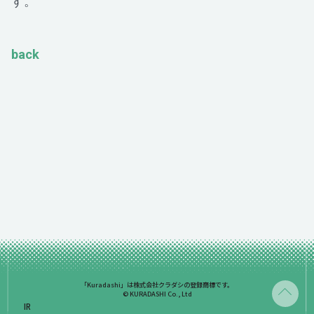
す。
back
「Kuradashi」は株式会社クラダシの登録商標です。
© KURADASHI Co., Ltd
IR