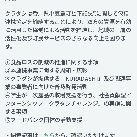
クラダシは香川県小豆島町と下記5点に関して包括
Recruit
連携協定を締結することにより、双方の資源を有効
に活用した協働による活動を推進し、地域の一層の
活性化及び町民サービスのさらなる向上を図りま
Contact
す。
①食品ロスの削減の推進に関する事項
②本連携事業に関する周知・広報
③クラダシが提供する「KURADASHI」及び関連事
業の事業者に向けた普及啓発活動
④学生が一次産品の収穫支援を行う、社会貢献型イ
ンターンシップ「クラダシチャレンジ」の実施に関
する事項
⑤フードバンク団体の活動支援
・掲載記事は
こちら
からご確認いただけます