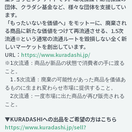
団体、クラダシ基金など、様々な団体を支援してい
ます。
「もったいないを価値へ」をモットーに、廃棄され
る商品に新たな価値をつけて再流通させる、1.5次
流通※という通常の流通ルートを毀損しない全く新
しいマーケットを創出しています。
URL：
https://www.kuradashi.jp/
※1次流通：商品が新品の状態で消費者の手に渡る
こと。
1.5次流通：廃棄の可能性があった商品を価値あ
るものに生まれ変わらせ市場に提供すること。
2次流通：一度市場に出た商品が再び販売される
こと。
▼KURADASHIへの出品をご希望の方はこちら
https://www.kuradashi.jp/sell?