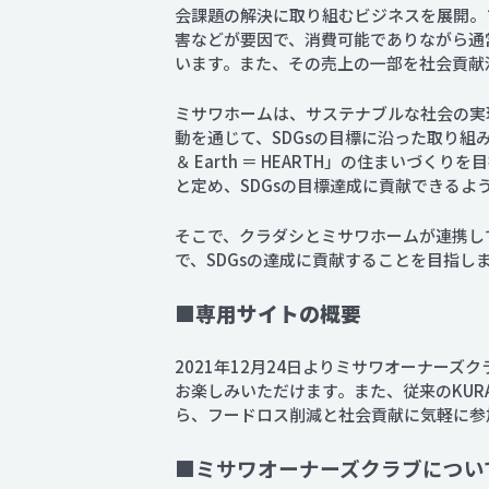
会課題の解決に取り組むビジネスを展開。
害などが要因で、消費可能でありながら通常
います。また、その売上の一部を社会貢献
ミサワホームは、サステナブルな社会の実
動を通じて、SDGsの目標に沿った取り組み
＆ Earth ＝ HEARTH」の住まいづ
と定め、SDGsの目標達成に貢献できるよ
そこで、クラダシとミサワホームが連携して
で、SDGsの達成に貢献することを目指し
■専用サイトの概要
2021年12月24日よりミサワオーナー
お楽しみいただけます。また、従来のKUR
ら、フードロス削減と社会貢献に気軽に参
■ミサワオーナーズクラブについ