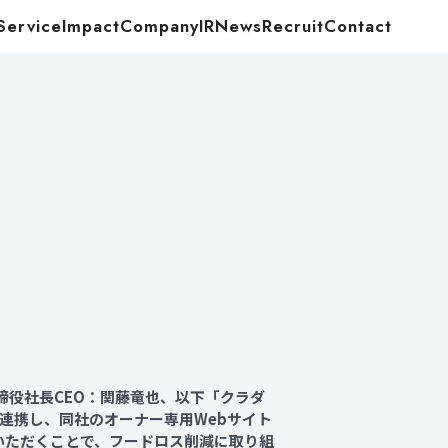
Service
Impact
Company
IR
News
Recruit
Contact
Food
Energy
締役社長CEO：関藤竜也、以下「クラダ
連携し、同社のオーナー専用Webサイト
活用いただくことで、フードロス削減に取り組