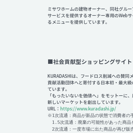
ミサワホームの建物オーナー、同社グルー
サービスを提供するオーナー専用のWeb
るメニューを提供しています。
■社会貢献型ショッピングサイト「
KURADASHIは、フードロス削減への
貢献活動団体へと寄付する日本初・最大級
ています。
「もったいないを価値へ」をモットーに、
新しいマーケットを創出しています。
URL：
https://www.kuradashi.jp/
※1次流通：商品が新品の状態で消費者の
1.5次流通：廃棄の可能性があった商品
2次流通：一度市場に出た商品が再び販