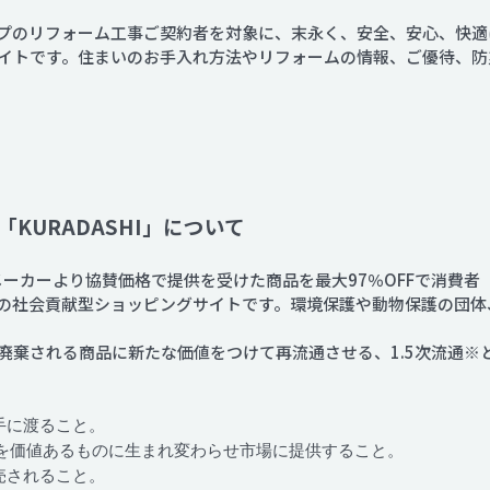
プのリフォーム工事ご契約者を対象に、末永く、安全、安心、快適
サイトです。住まいのお手入れ方法やリフォームの情報、ご優待、
KURADASHI」について
賛同メーカーより協賛価格で提供を受けた商品を最大97％OFFで消費
の社会貢献型ショッピングサイトです。環境保護や動物保護の団体
廃棄される商品に新たな価値をつけて再流通させる、1.5次流通※
手に渡ること。
を価値あるものに生まれ変わらせ市場に提供すること。
売されること。