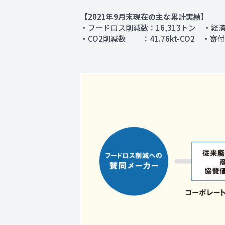
【2021年9月末現在の主な累計実績】
・フードロス削減数：16,313トン ・経
・CO2削減数 ：41.76kt-CO2 ・寄付総