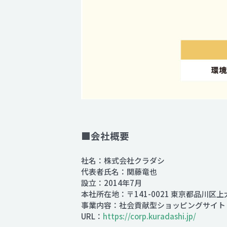
■会社概要
社名：株式会社クラダシ
代表者氏名：関藤竜也
設立：2014年7月
本社所在地：〒141-0021 東京都品川区上
事業内容：社会貢献型ショッピングサイト「K
URL：
https://corp.kuradashi.jp/