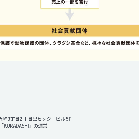
大崎3丁目2-1 目黒センタービル 5F
URADASHI」の運営