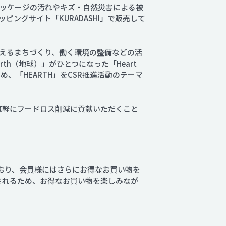
ッケージの汚れやキズ・自然災害による被
ングサイト「KURADASHI」で販売して
えるまちづくり、働く環境の整備などの活
th（地球）」がひとつになった「Heart
め、「HEARTH」をCSR推進活動のテーマ
て気軽にフードロス削減に貢献いただくこと
ており、会員様にはさらにお得なお買い物を
付されるため、お得なお買い物を楽しみなが