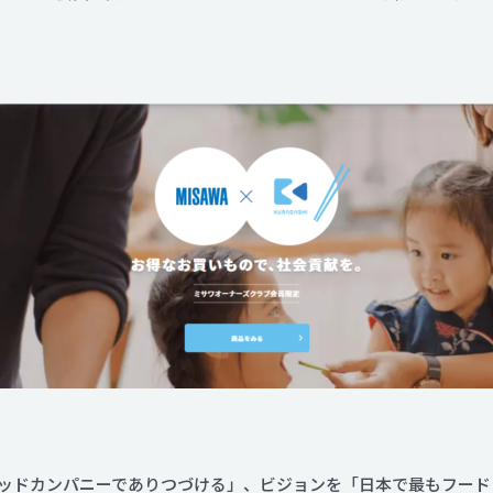
Contact
ッドカンパニーでありつづける」、ビジョンを「日本で最もフード