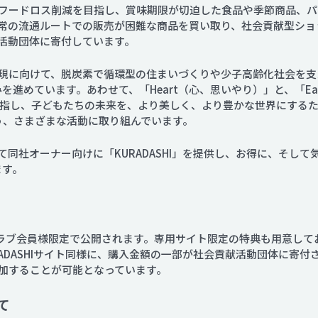
フードロス削減を目指し、賞味期限が切迫した食品や季節商品、パ
の流通ルートでの販売が困難な商品を買い取り、社会貢献型ショッピ
活動団体に寄付しています。
現に向けて、脱炭素で循環型の住まいづくりや少子高齢化社会を支
を進めています。あわせて、「Heart（心、思いやり）」と、「Ear
くりを目指し、子どもたちの未来を、より美しく、より豊かな世界にするた
う、さまざまな活動に取り組んでいます。
同社オーナー向けに「KURADASHI」を提供し、お得に、そし
ます。
ズクラブ会員様限定で公開されます。専用サイト限定の特典も用意し
ADASHIサイト同様に、購入金額の一部が社会貢献活動団体に寄
加することが可能となっています。
て