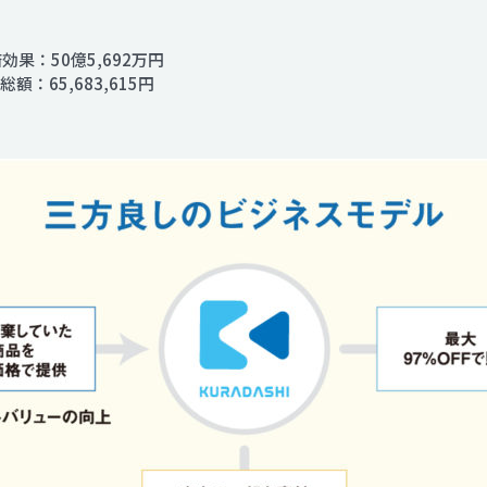
済効果：50億5,692万円
額：65,683,615円