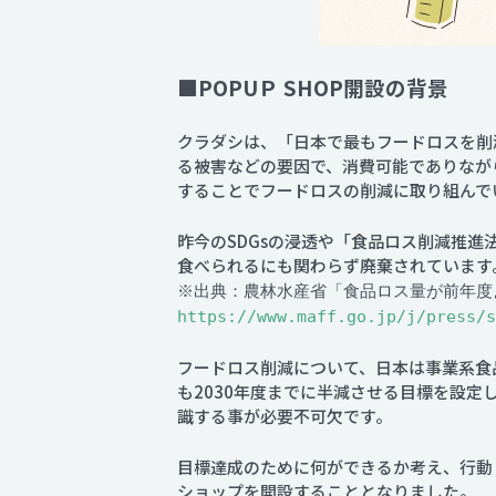
■POPUＰ SHOP開設の背景
クラダシは、「日本で最もフードロスを削
る被害などの要因で、消費可能でありながら
することでフードロスの削減に取り組んで
昨今のSDGsの浸透や「食品ロス削減推進
食べられるにも関わらず廃棄されています
※出典：農林水産省「食品ロス量が前年度
https://www.maff.go.jp/j/press/s
フードロス削減について、日本は事業系食品
も2030年度までに半減させる目標を設
識する事が必要不可欠です。
目標達成のために何ができるか考え、行動
ショップを開設することとなりました。