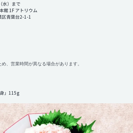
日（水）まで
本館 1F アトリウム
区青葉台2-1-1
ため、営業時間が異なる場合があります。
」115g