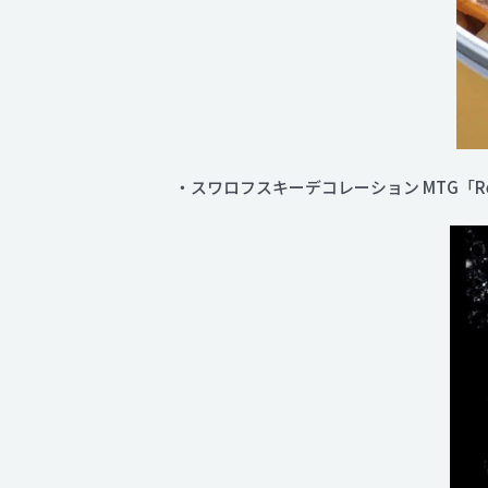
・スワロフスキーデコレーション MTG「ReFa 