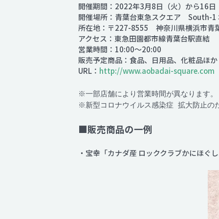
開催期間：2022年3月8日（火）から16
開催場所：青葉台東急スクエア South-1 
所在地：〒227-8555 神奈川県横浜市青葉
アクセス：東急田園都市線青葉台駅直結
営業時間：10:00～20:00
販売予定商品：食品、日用品、化粧品ほか
URL：
http://www.aobadai-square.com
※一部店舗により営業時間が異なります。
※新型コロナウイルス感染症 拡大防止の
■販売商品の一例
・宝幸「カナダ産 ロッククラブかにほぐし身