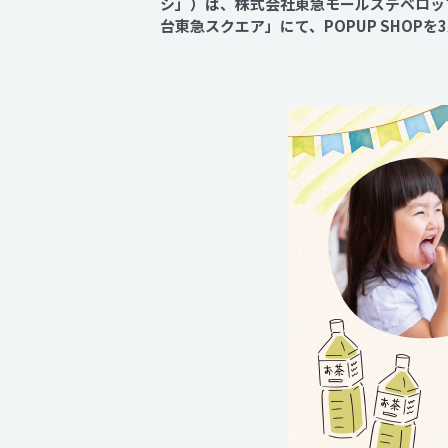
シ」）は、株式会社東急モールズデベロッ
台東急スクエア」にて、POPUP SHOP