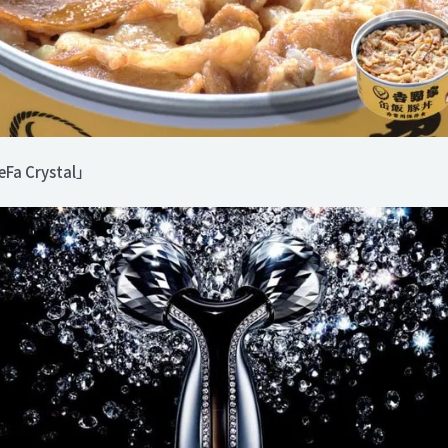
Crystal」