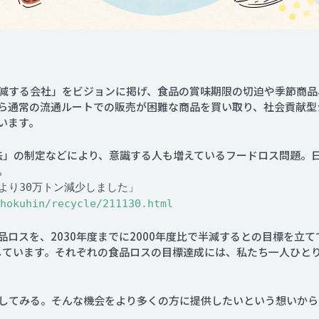
減する会社」をビジョンに掲げ、食品の賞味期限の切迫や季節商品
通常の流通ルートでの販売が困難な商品を買い取り、社会貢献型ショ
います。
法」の制定などにより、意識する人も増えているフードロス問題。日
。
より30万トン減少しました」
hokuhin/recycle/211130.html
ロスを、2030年度までに2000年度比で半減するとの目標を立
定しています。それぞれの食品ロスの目標達成には、私たち一人ひと
してみる。そんな機会をより多くの方に提供したいという想いから、