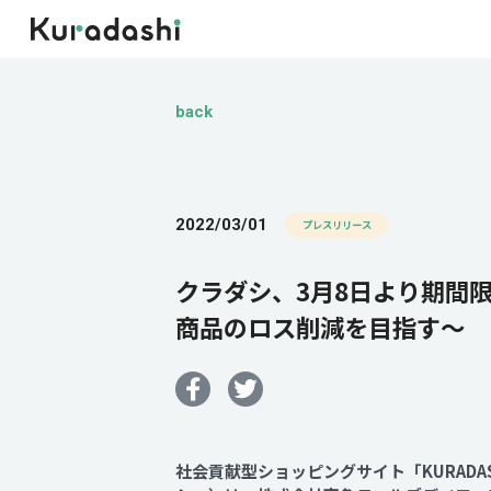
back
2022/03/01
プレスリリース
クラダシ、3月8日より期間限
商品のロス削減を目指す～
社会貢献型ショッピングサイト「KURAD