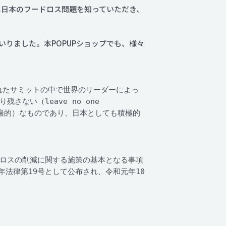
まに日本のフードロス問題を知っていただき、
りました。本POPUPショップでも、様々
連で開かれたサミットの中で世界のリーダーによっ
ない（leave no one
普遍的）なものであり、日本としても積極的
ロスの削減に関する施策の基本となる事項
法律第19号として公布され、令和元年10