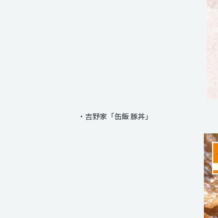
・吉野家「缶飯 豚丼」