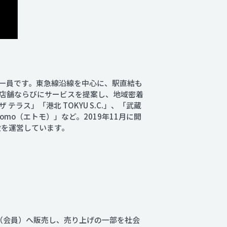
一員です。東急線沿線を中心に、駅直結も
店舗ならびにサービスを提案し、地域密着
ス」「港北 TOKYU S.C.」、「武蔵
mo（エトモ）」など。2019年11月に開
設を運営しています。
者（会員）へ販売し、売り上げの一部を社会