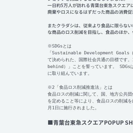
一日約5万人が訪れる青葉台東急スクエアに
廃棄やロスになるはずだった商品の消費促
またクラダシは、従来より食品に限らない
な商品のロス削減を目指し、食品のほか、
※SDGsとは
「Sustainable Developmen
て決められた、国際社会共通の目標です。17
behind）」ことを誓っています。 S
に取り組んでいます。
※2「食品ロス削減推進法」とは
食品ロスの削減に関して、国、地方公共団
を定めること等により、食品ロスの削減を
月1日に施行されました。
■青葉台東急スクエアPOPUP S