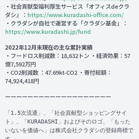
・社会貢献型福利厚生サービス「オフィスdeクラ
ダシ」：
https://www.kuradashi-office.com/
・クラダシが自社で運営する「クラダシ基金」：
https://www.kuradashi.jp/fund
2022年12月末現在の主な累計実績
・フードロス削減数：18,632トン ・経済効果：57
億7,592万円
・CO2削減数 ：47.69kt-CO2 ・寄付総額：
74,924,418円
ーーーーーーーーーーーーーーーーーーー
「1.5次流通」、「社会貢献型ショッピングサイ
ト」、「KURADASHI」およびそのロゴ、「もった
いないを価値へ」は株式会社クラダシの登録商標で
す。