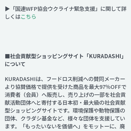
▶「国連WFP協会ウクライナ緊急支援」に関して詳
しくは
こちら
■社会貢献型ショッピングサイト「KURADASHI」
について
KURADASHIは、フードロス削減への賛同メーカー
より協賛価格で提供を受けた商品を最大97％OFFで
消費者（会員）へ販売し、売り上げの一部を社会貢
献活動団体へと寄付する日本初・最大級の社会貢献
型ショッピングサイトです。環境保護や動物保護の
団体、クラダシ基金など、様々な団体を支援してい
ます。「もったいないを価値へ」をモットーに、廃