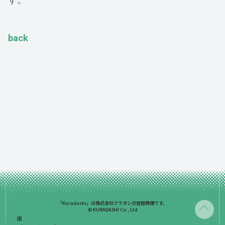
back
「Kuradashi」は株式会社クラダシの登録商標です。
© KURADASHI Co., Ltd
IR