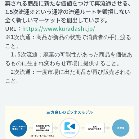
棄される商品に新たな価値をつけて再流通させる、
1.5次流通※という通常の流通ルートを毀損しない
全く新しいマーケットを創出しています。
URL：
https://www.kuradashi.jp/
※1次流通：商品が新品の状態で消費者の手に渡る
こと。
1.5次流通：廃棄の可能性があった商品を価値あ
るものに生まれ変わらせ市場に提供すること。
2次流通：一度市場に出た商品が再び販売される
こと。