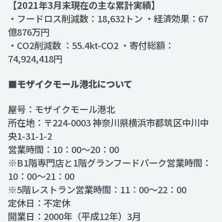
【2021年3月末現在の主な累計実績】
・フードロス削減数：18,632トン ・経済効果：67
億876万円
・CO2削減数 ：55.4kt-CO2 ・寄付総額：
74,924,418円
■
モザイクモール港北について
屋号：モザイクモール港北
所在地：〒224-0003 神奈川県横浜市都筑区中川中
央1-31-1-2
営業時間：10：00～20：00
※B1階専門店と1階グランフードパーク営業時間：
10：00～21：00
※5階レストラン営業時間：11：00～22：00
定休日：不定休
開業日：2000年（平成12年）3月