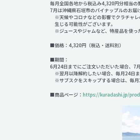
毎月全国各地から税込み4,320円分相当
7月は沖縄県石垣市のパイナップルのお届
※天候やコロナなどの影響でクラチャレ
生じる可能性がございます。
※ジュースやジャムなど、特産品を使っ
■価格：4,320円（税込・送料別）
■期間：
6月24日までにご注文いただいた場合、7
※翌月以降解約したい場合、毎月24日ま
※サブスクをスキップする場合は、毎月2
■商品ページ：
https://kuradashi.jp/pr