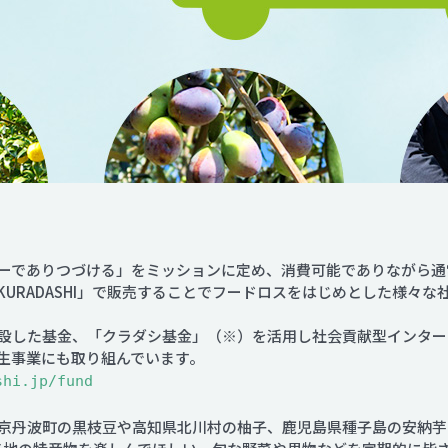
ーでありつづける」をミッションに定め、消費可能でありながら通
URADASHI」で販売することでフードロスをはじめとした様々
設した基金、「クラダシ基金」（※）を活用し社会貢献型インター
生事業にも取り組んでいます。
shi.jp/fund
丹波町の黒枝豆や高知県北川村の柚子、鹿児島県種子島の安納芋など