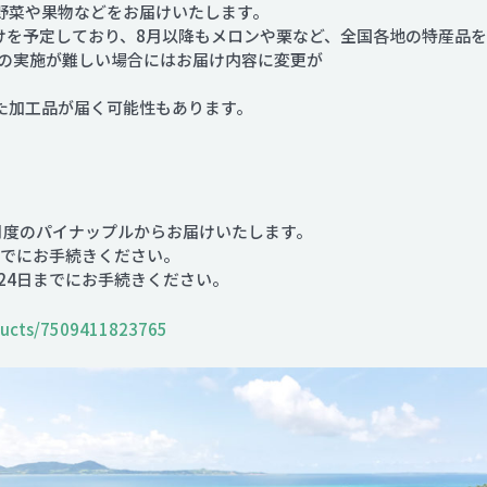
の野菜や果物などをお届けいたします。
けを予定しており、8月以降もメロンや栗など、全国各地の特産品
の実施が難しい場合にはお届け内容に変更が
た加工品が届く可能性もあります。
月度のパイナップルからお届けいたします。
でにお手続きください。
4日までにお手続きください。
oducts/7509411823765