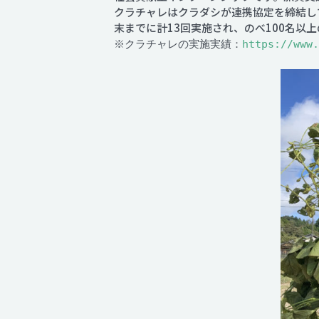
クラチャレはクラダシが連携協定を締結して
末までに計13回実施され、のべ100名以
※クラチャレの実施実績：
https://www.