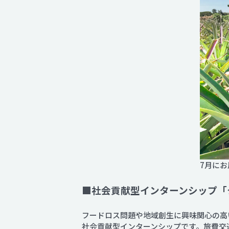
7月に
■社会貢献型インターンシップ「
フードロス問題や地域創生に興味関心の高
社会貢献型インターンシップです。旅費交