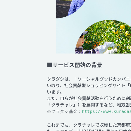
■サービス開始の背景
クラダシは、「ソーシャルグッドカンパニ
い取り、社会貢献型ショッピングサイト「K
います。
また、自らが社会貢献活動を行うために創
「クラチャレ」）を展開するなど、地方創
※クラダシ基金：
https://www.kurada
これまでも、クラチャレで収穫した京都府京