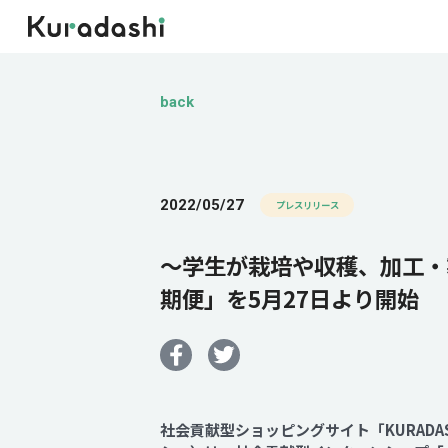
back
2022/05/27
プレスリリース
～学生が栽培や収穫、加工・
期便」を5月27日より開始
社会貢献型ショッピングサイト「KURAD