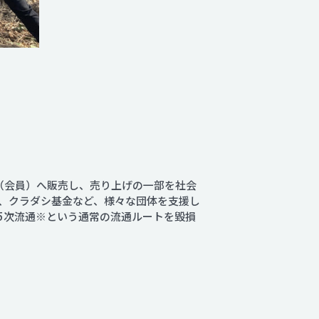
者（会員）へ販売し、売り上げの一部を社会
、クラダシ基金など、様々な団体を支援し
5次流通※という通常の流通ルートを毀損