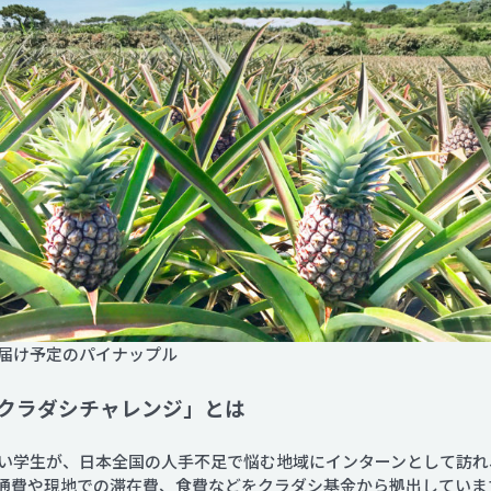
お届け予定のパイナップル
クラダシチャレンジ」とは
い学生が、日本全国の人手不足で悩む地域にインターンとして訪れ
通費や現地での滞在費、食費などをクラダシ基金から拠出していま