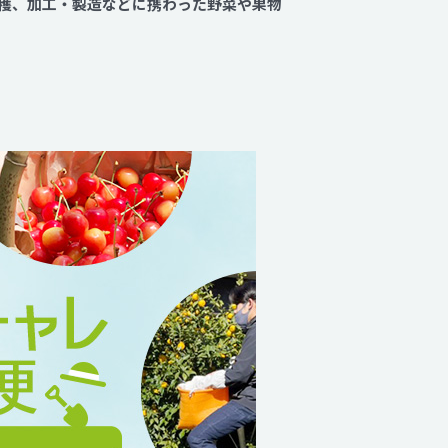
穫、加工・製造などに携わった野菜や果物