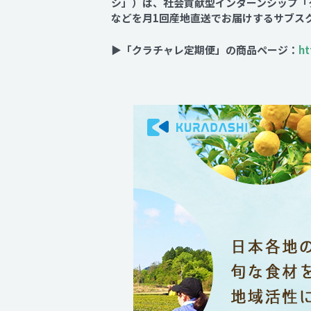
シ」）は、社会貢献型インターンシップ「
などを月1回産地直送でお届けするサブス
▶「クラチャレ定期便」の商品ページ：
ht