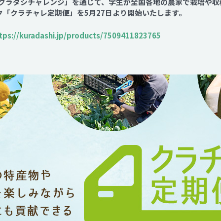
クラダシチャレンジ」を通じて、学生が全国各地の農家で栽培や収
Contact
ク「クラチャレ定期便」を5月27日より開始いたします。
tps://kuradashi.jp/products/7509411823765