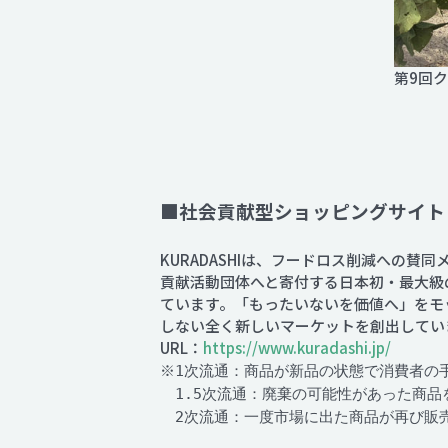
第9回
■社会貢献型ショッピングサイト「
KURADASHIは、フードロス削減への
貢献活動団体へと寄付する日本初・最大級
ています。「もったいないを価値へ」をモ
しない全く新しいマーケットを創出してい
URL：
https://www.kuradashi.jp/
※1次流通：商品が新品の状態で消費者の
1.5次流通：廃棄の可能性があった商品
2次流通：一度市場に出た商品が再び販