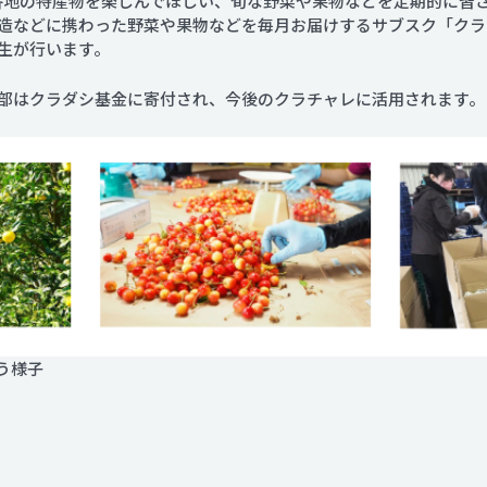
日本各地の特産物を楽しんでほしい、旬な野菜や果物などを定期的に
造などに携わった野菜や果物などを毎月お届けするサブスク「クラ
生が行います。
部はクラダシ基金に寄付され、今後のクラチャレに活用されます。
う様子