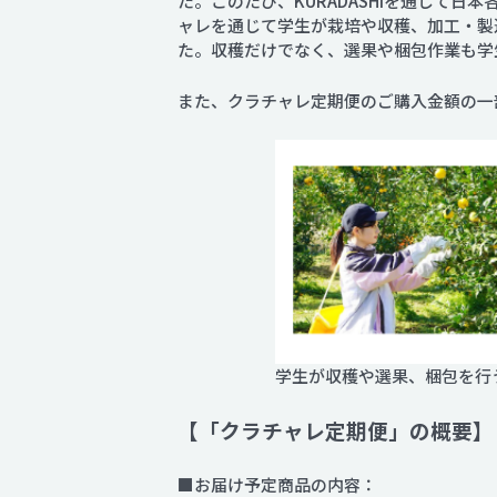
た。このたび、KURADASHIを通じて
ャレを通じて学生が栽培や収穫、加工・製
た。収穫だけでなく、選果や梱包作業も学
また、クラチャレ定期便のご購入金額の一
学生が収穫や選果、梱包を行
【「クラチャレ定期便」の概要】
■お届け予定商品の内容：