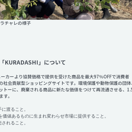
クラチャレの様子
KURADASHI」について
賛同メーカーより協賛価格で提供を受けた商品を最大97％OFFで消費
の社会貢献型ショッピングサイトです。環境保護や動物保護の団体
ットーに、廃棄される商品に新たな価値をつけて再流通させる、1.
ます。
手に渡ること。
を価値あるものに生まれ変わらせ市場に提供すること。
売されること。