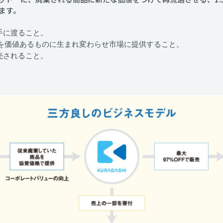
ます。
手に渡ること。
を価値あるものに生まれ変わらせ市場に提供すること。
売されること。