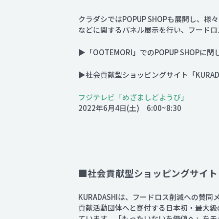
クラダシではPOPUP SHOPも展開し
などに関するパネル展示を行い、フードロ
▶「OOTEMORI」でのPOPUP SHOPに
▶社会貢献型ショッピングサイト「KURADA
フジテレビ「めざましどようび」
2022年6月4日(土) 6:00~8:30
■社会貢献型ショッピングサイト「
KURADASHIは、フードロス削減への
貢献活動団体へと寄付する日本初・最大級
ています。「もったいないを価値へ」をモ