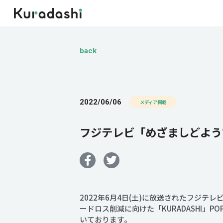
back
2022/06/06
メディア掲載
フジテレビ「めざましどようび」
2022年6月4日(土)に放送されたフジテ
ードロス削減に向けた「KURADASHI」
いております。