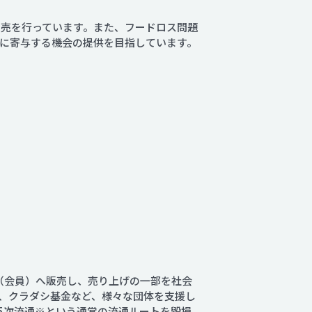
の販売を行っています。また、フードロス問題
に寄与する機会の提供を目指しています。
者（会員）へ販売し、売り上げの一部を社会
、クラダシ基金など、様々な団体を支援し
5次流通※という通常の流通ルートを毀損