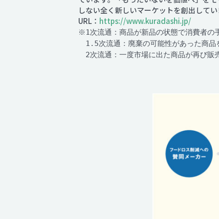
しない全く新しいマーケットを創出してい
URL：
https://www.kuradashi.jp/
※1次流通：商品が新品の状態で消費者の
1.5次流通：廃棄の可能性があった商品
2次流通：一度市場に出た商品が再び販