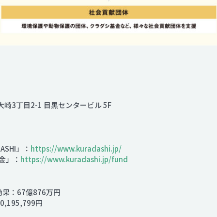
大崎3丁目2-1 目黒センタービル 5F
SHI」：
https://www.kuradashi.jp/
金」：
https://www.kuradashi.jp/fund
済効果：67億876万円
,195,799円