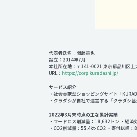
代表者氏名：関藤竜也
設立：2014年7月
本社所在地：〒141-0021 東京都品川区上
URL：
https://corp.kuradashi.jp/
サービス紹介
・社会貢献型ショッピングサイト「KURADA
・クラダシが自社で運営する「クラダシ基
2022年3月末時点の主な累計実績
・フードロス削減量：18,632トン ・経
・CO2削減量：55.4kt-CO2 ・寄付総額：80