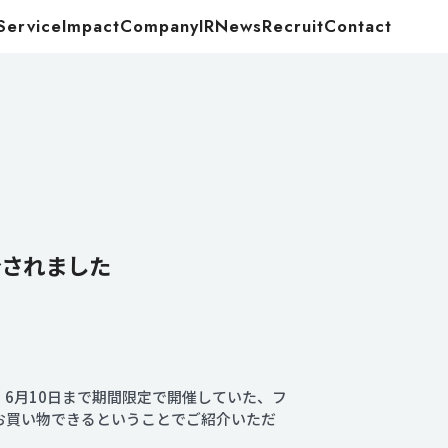
Service
Impact
Company
IR
News
Recruit
Contact
Food
Energy
介されました
で、6月10日まで期間限定で開催していた、フ
得にお買い物できるということでご紹介いただ