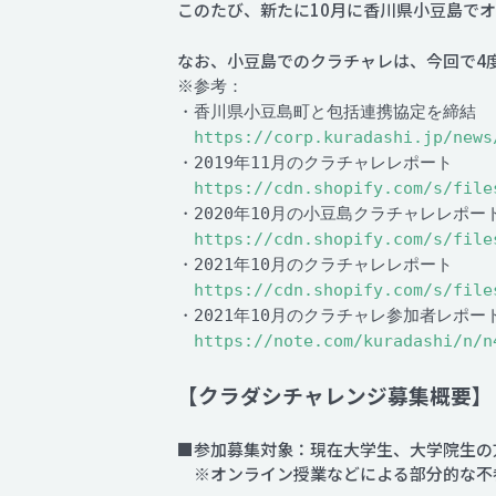
このたび、新たに10月に香川県小豆島で
なお、小豆島でのクラチャレは、今回で4
※参考：
・香川県小豆島町と包括連携協定を締結
https://corp.kuradashi.jp/news
・2019年11月のクラチャレレポート
https://cdn.shopify.com/s/file
・2020年10月の小豆島クラチャレレポー
https://cdn.shopify.com/s/file
・2021年10月のクラチャレレポート
https://cdn.shopify.com/s/file
・2021年10月のクラチャレ参加者レポー
https://note.com/kuradashi/n/n
【クラダシチャレンジ募集概要】
■参加募集対象：現在大学生、大学院生の
※オンライン授業などによる部分的な不