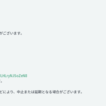
)
がございます。
GJLHLryNJSoZeN8
す。
どにより、中止または延期となる場合がございます。