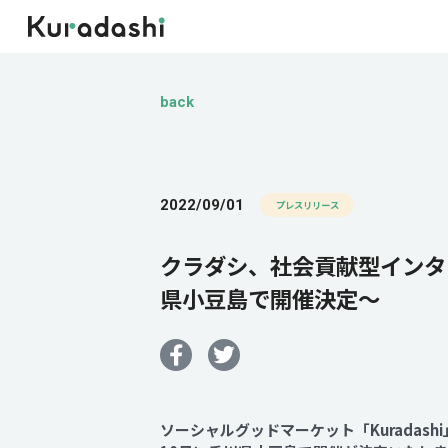
back
2022/09/01
プレスリリース
クラダシ、社会貢献型インタ
県小豆島で開催決定～
ソーシャルグッドマーケット「Kurada