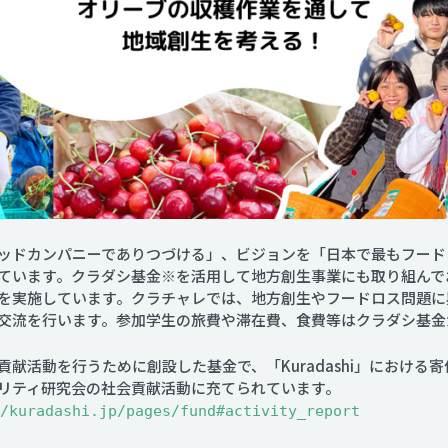
ッドカンパニーでありつづける」、ビジョンを「日本で最もフード
ています。クラダシ基金※を活用して地方創生事業にも取り組んで
を実施しています。クラチャレでは、地方創生やフードロス問題に
交流を行います。参加学生の旅費や滞在費、食費等はクラダシ基金
献活動を行うために創設した基金で、「Kuradashi」における
リティ研究会の社会貢献活動に充てられています。
/kuradashi.jp/pages/fund#activity_report