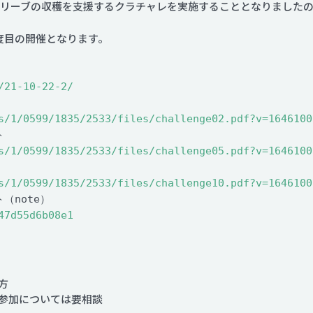
オリーブの収穫を支援するクラチャレを実施することとなりました
度目の開催となります。
/21-10-22-2/
s/1/0599/1835/2533/files/challenge02.pdf?v=1646100
ト
s/1/0599/1835/2533/files/challenge05.pdf?v=1646100
s/1/0599/1835/2533/files/challenge10.pdf?v=1646100
ト（note）
47d55d6b08e1
方
参加については要相談