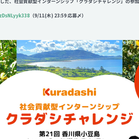
ました、社会貢献型インターンシップ「クラダシチャレンジ」の参
Contact
YzDsNLyyk338
（9/11(木) 23:59 応募〆）