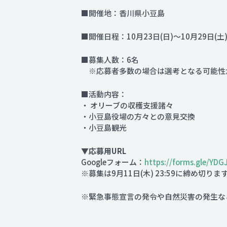
■開催地：香川県小豆島
■開催日程：10月23日(日)～10月29日(土
■募集人数：6名
※応募者多数の場合は選考となる可能性
■活動内容：
・ オリーブの収穫支援諸々
・小豆島役場の方々との意見交換
・小豆島観光
▼応募用URL
Googleフォーム：
https://forms.gle/YD
※募集は9月11日(木) 23:59に締め切りま
※緊急事態宣言の発令や自然災害の発生な