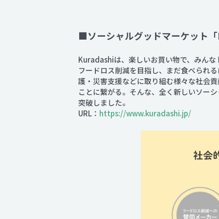
■ソーシャルグッドマーケット「Ku
Kuradashiは、楽しいお買い物で、み
フードロス削減を目指し、まだ食べられる
護・災害支援などに取り組む様々な社会貢
ことに繋がる。そんな、全く新しいソーシャ
突破しました。
URL：
https://www.kuradashi.jp/