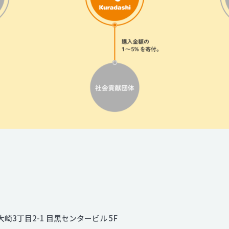
大崎3丁目2-1 目黒センタービル 5F