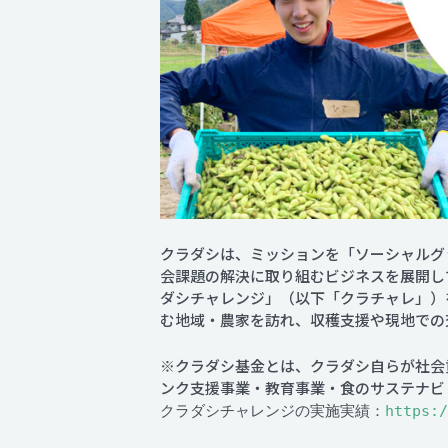
クラダシは、ミッションを「ソーシャルグ
会課題の解決に取り組むビジネスを展開し
ダシチャレンジ」（以下「クラチャレ」）
む地域・農家を訪れ、収穫支援や現地での
※クラダシ基金とは、クラダシ自らが社会貢
ンク支援事業・教育事業・食のサステナビ
クラダシチャレンジの実施実績：
https:/