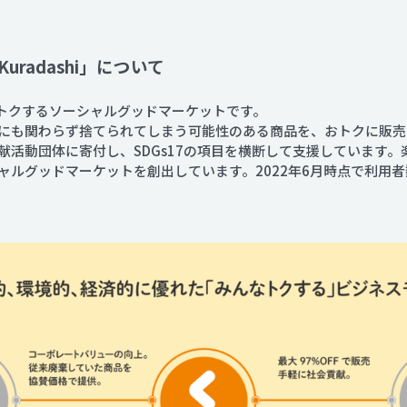
radashi」について
んなトクするソーシャルグッドマーケットです。
にも関わらず捨てられてしまう可能性のある商品を、おトクに販売
献活動団体に寄付し、SDGs17の項目を横断して支援しています
ルグッドマーケットを創出しています。2022年6月時点で利用者数