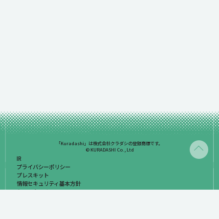
「Kuradashi」は株式会社クラダシの登録商標です。
© KURADASHI Co., Ltd
IR
プライバシーポリシー
プレスキット
情報セキュリティ基本方針
お問い合わせ