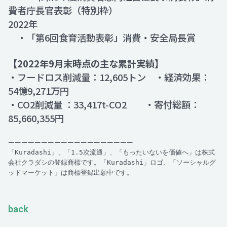
費者庁長官表彰（特別枠）
2022年
・「第6回食育活動表彰」消費・安全局長賞
【2022年9月末時点の主な累計実績】
・フードロス削減量：12,605トン ・経済効果：
54億9,271万円
・CO2削減量 ：33,417t-CO2 ・寄付総額：
85,660,355円
ーーーーーーーーーーーーーーーーーーー
「Kuradashi」、「1.5次流通」、「もったいないを価値へ」は株式
会社クラダシの登録商標です。「Kuradashi」ロゴ、「ソーシャルグ
ッドマーケット」は商標登録出願中です。
back