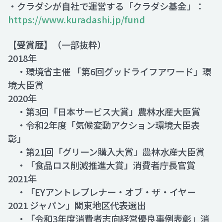
・クラダシが自社で運営する「クラダシ基金」：
https://www.kuradashi.jp/fund
【受賞歴】
（一部抜粋）
2018年
・環境省主催 「第6回グッドライフアワード」環
境大臣賞
2020年
・第3回「日本サービス大賞」農林水産大臣賞
・令和2年度「気候変動アクション環境大臣表
彰」
・第21回「グリーン購入大賞」農林水産大臣賞
・「食品ロス削減推進大賞」消費者庁長官賞
2021年
・「EYアントレプレナー・オブ・ザ・イヤー
2021 ジャパン」関東地区代表選出
・「令和3年度消費者志向経営優良事例表彰」消