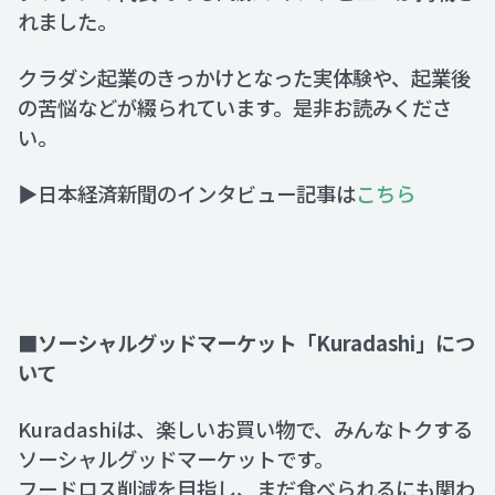
れました。
Recruit
クラダシ起業のきっかけとなった実体験や、起業後
の苦悩などが綴られています。是非お読みくださ
い。
Contact
▶日本経済新聞のインタビュー記事は
こちら
■ソーシャルグッドマーケット「Kuradashi」につ
いて
Kuradashiは、楽しいお買い物で、みんなトクする
ソーシャルグッドマーケットです。
フードロス削減を目指し、まだ食べられるにも関わ