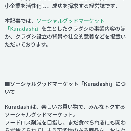
小企業を活性化し、成功を探求する経営誌です。
Recruit
本記事では、
ソーシャルグッドマーケット
「Kuradashi」
を主としたクラダシの事業内容のほ
か、クラダシ設立の背景や社会的意義などを掲載い
Contact
ただいております。
■ソーシャルグッドマーケット「Kuradashi」につ
いて
Kuradashiは、楽しいお買い物で、みんなトクする
ソーシャルグッドマーケット。
フードロス削減を目指し、まだ食べられるにも関わ
らず捨てられてしまう可能性のある商品を、おトク