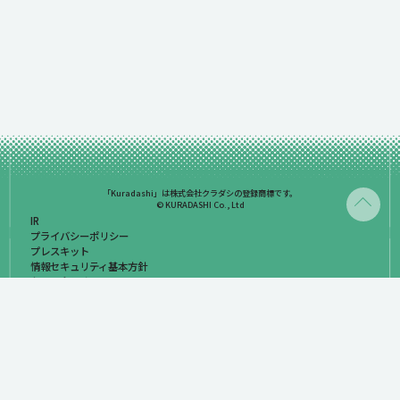
「Kuradashi」は株式会社クラダシの登録商標です。
© KURADASHI Co., Ltd
IR
プライバシーポリシー
プレスキット
情報セキュリティ基本方針
お問い合わせ