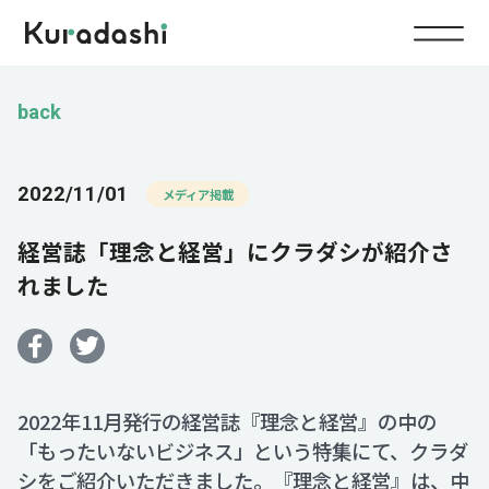
Top
back
Service
2022/11/01
メディア掲載
Food
経営誌「理念と経営」にクラダシが紹介さ
Impact
Energy
れました
Company
IR
2022年11月発行の経営誌『理念と経営』の中の
「もったいないビジネス」という特集にて、クラダ
News
シをご紹介いただきました。『理念と経営』は、中