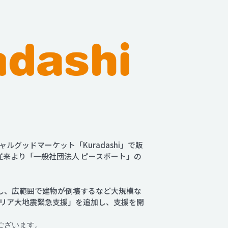
ッドマーケット「Kuradashi」で販
て従来より「一般社団法人 ピースボート」の
生し、広範囲で建物が倒壊するなど大規模な
・シリア大地震緊急支援」を追加し、支援を開
ございます。