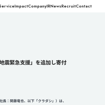
Service
Impact
Company
IR
News
Recruit
Contact
Food
Energy
ア大地震緊急支援」を追加し寄付
役社長：関藤竜也、以下「クラダシ」）は、