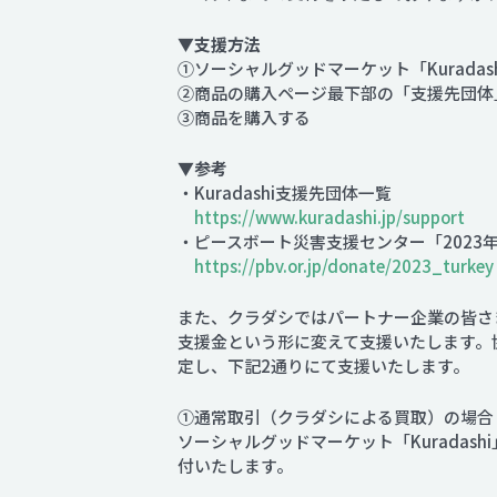
▼支援方法
①ソーシャルグッドマーケット「Kuradas
②商品の購入ページ最下部の「支援先団体
③商品を購入する
▼参考
・Kuradashi支援先団体一覧
https://www.kuradashi.jp/support
・ピースボート災害支援センター「2023
https://pbv.or.jp/donate/2023_turkey
また、クラダシではパートナー企業の皆さ
支援金という形に変えて支援いたします。
定し、下記2通りにて支援いたします。
①通常取引（クラダシによる買取）の場合
ソーシャルグッドマーケット「Kurada
付いたします。