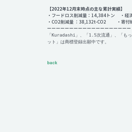
【2022年12月末時点の主な累計実績】
・フードロス削減量：14,384トン ・経済
・CO2削減量 ：38,132t-CO2 ・寄付総
ーーーーーーーーーーーーーーーーーーー
「Kuradashi」、「1.5次流通」、
ット」は商標登録出願中です。
back