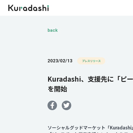
back
2023/02/13
プレスリリース
Kuradashi、支援先に
を開始
ソーシャルグッドマーケット「Kurada