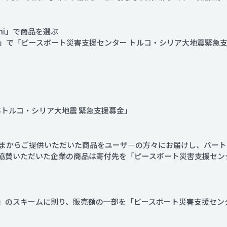
hi」で商品を選ぶ
」で「ピースボート災害支援センター トルコ・シリア大地震緊急
年トルコ・シリア大地震 緊急支援募金」
まからご提供いただいた商品をユーザ―の方々にお届けし、パート
協賛いただいた企業の商品は寄付先を「ピースボート災害支援セン
shi」のスキームに則り、販売額の一部を「ピースボート災害支援セ