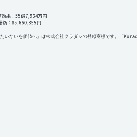
効果：55億7,964万円
額：85,660,355円
「もったいないを価値へ」は株式会社クラダシの登録商標です。「Kura