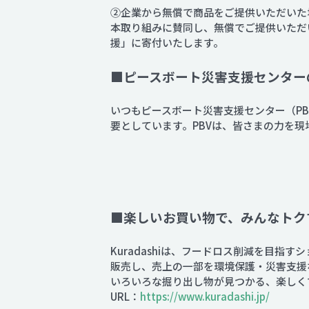
➁企業から無償で商品をご提供いただいた
本取り組みに賛同し、無償でご提供いただ
援」に寄付いたします。
■ピースボート災害支援センター
いつもピースボート災害支援センター（P
要としています。PBVは、皆さまの力を
■楽しいお買い物で、みんなトクす
Kuradashiは、フードロス削減を目
販売し、売上の一部を環境保護・災害支援
いろいろな掘り出し物が見つかる、楽しく
URL：
https://www.kuradashi.jp/