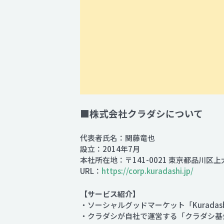
■株式会社クラダシについて
代表者氏名：関藤竜也
設立：2014年7月
本社所在地：〒141-0021 東京都品川区上
URL：
https://corp.kuradashi.jp/
【サービス紹介】
・ソーシャルグッドマーケット「Kuradas
・クラダシが自社で運営する「クラダシ基