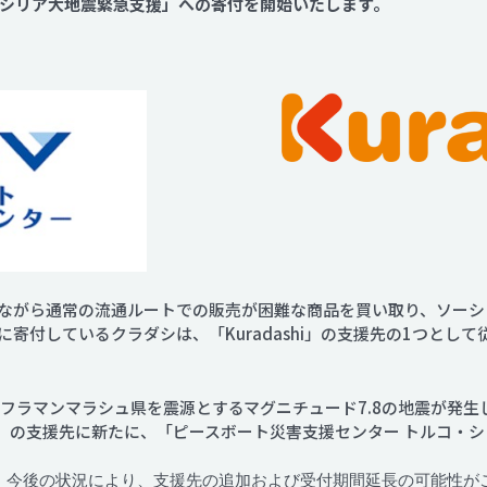
・シリア大地震緊急支援」への寄付を開始いたします。
Contact
がら通常の流通ルートでの販売が困難な商品を買い取り、ソーシャルグ
寄付しているクラダシは、「Kuradashi」の支援先の1つとし
カフラマンマラシュ県を震源とするマグニチュード7.8の地震が発
shi」の支援先に新たに、「ピースボート災害支援センター トルコ
、今後の状況により、支援先の追加および受付期間延長の可能性が