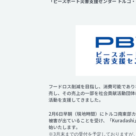
「ピースボート災害支援センター トルコ
フードロス削減を目指し、消費可能でありな
売し、その売上の一部を社会貢献活動団体に
活動を支援してきました。
2月6日早朝（現地時間）にトルコ南東部
被害が出ていることを受け、「Kurada
始いたします。
※3月末までの受付を予定しておりますが