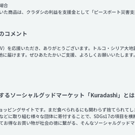
場合
いた商品は、クラダシの利益を支援金として「ピースボート災害支
のコメント
BV）を応援いただき、ありがとうございます。トルコ・シリア大地
現地に届けます。ぜひあたたかいご支援、よろしくお願いいたします
るソーシャルグッドマーケット「Kuradashi」とは
指すショッピングサイトです。まだ食べられるにも関わらず捨てられて
などに取り組む様々な団体に寄付することで、SDGs17の項目を横
てお得なお買い物が社会の徳に繋がる、そんなソーシャルグッドマ