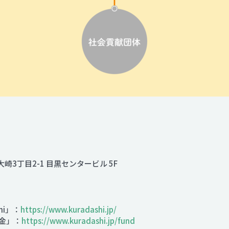
大崎3丁目2-1 目黒センタービル 5F
hi」：
https://www.kuradashi.jp/
金」：
https://www.kuradashi.jp/fund