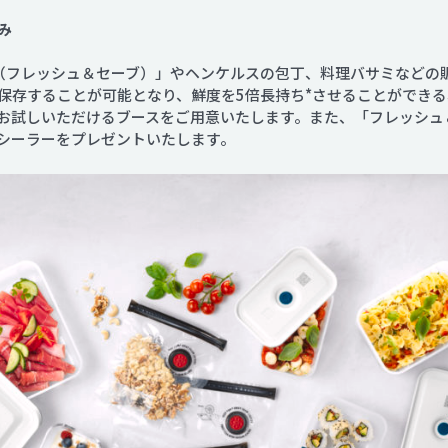
み
SAVE（フレッシュ＆セーブ）」やヘンケルスの包丁、料理バサミなど
保存することが可能となり、鮮度を5倍長持ち*させることができ
お試しいただけるブースをご用意いたします。また、「フレッシュ
シーラーをプレゼントいたします。