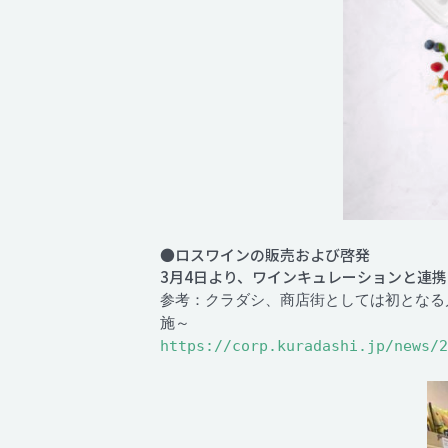
●ロスワインの販売および啓発
3月4日より、ワインキュレーションと連
参考：クラダシ、商店街としては初となる戸越銀
施～
https://corp.kuradashi.jp/news/2