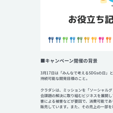
■キャンペーン開催の背景
3月17日は「みんなで考えるSDGsの日
持続可能な開発目標のこと。
クラダシは、ミッションを「ソーシャルグ
会課題の解決に取り組むビジネスを展開し
害による被害などが要因で、消費可能であり
販売しています。また、その売上の一部を