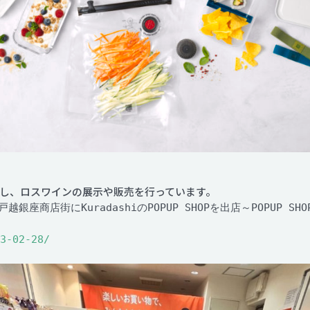
携し、ロスワインの展示や販売を行っています。
座商店街にKuradashiのPOPUP SHOPを出店～POPUP 
3-02-28/