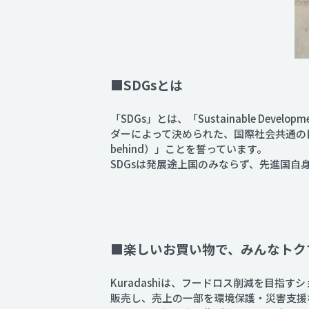
■SDGsとは
「SDGs」とは、「Sustainable De
ダーによって決められた、国際社会共通の目標
behind）」ことを誓っています。
SDGsは発展途上国のみならず、先進国
■楽しいお買い物で、みんなトクす
Kuradashiは、フードロス削減を目
販売し、売上の一部を環境保護・災害支援