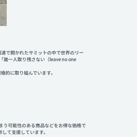
5年9月に国連で開かれたサミットの中で世界のリー
取り残さない（leave no one
積極的に取り組んでいます。
しまう可能性のある商品などをお得な価格で
断して支援しています。