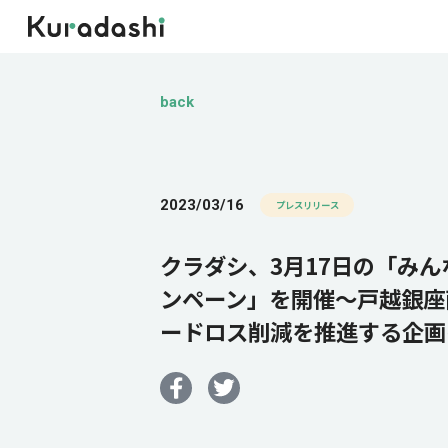
back
2023/03/16
プレスリリース
クラダシ、3月17日の「みんな
ンペーン」を開催～戸越銀座商
ードロス削減を推進する企画