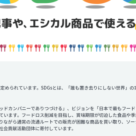
」と定められています。SDGsとは、「誰も置き去りにしない世界」の
ッドカンパニーでありつづける」、ビジョンを「日本で最もフード
ています。フードロス削減を目指し、賞味期限が切迫した食品や季
ながら通常の流通ルートでの販売が困難な商品を買い取り、ソーシャル
社会貢献活動団体に寄付しています。