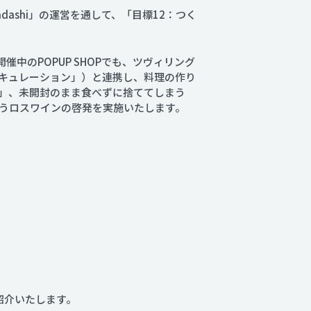
ashi」の運営を通して、「目標12：つく
催中のPOPUP SHOPでも、ツヴィリング
ンキュレーション」）と連携し、料理の作り
」、未開封のまま食べずに捨ててしまう
うロスワインの啓発を実施いたします。
紹介いたします。