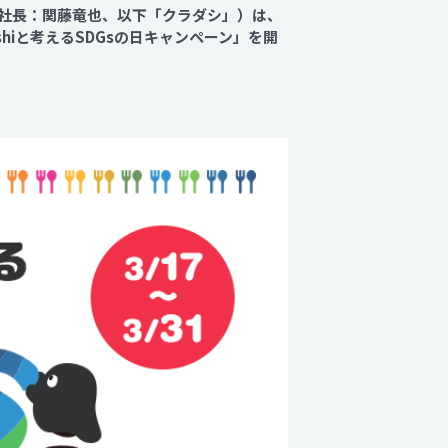
役社長：関藤竜也、以下「クラダシ」）は、
shiと考えるSDGsの日キャンペーン」を開