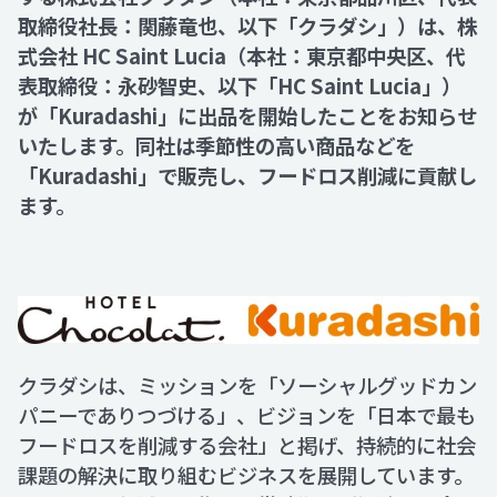
取締役社長：関藤竜也、以下「クラダシ」）は、株
式会社 HC Saint Lucia（本社：東京都中央区、代
Recruit
表取締役：永砂智史、以下「HC Saint Lucia」）
が「Kuradashi」に出品を開始したことをお知らせ
Contact
いたします。同社は季節性の高い商品などを
「Kuradashi」で販売し、フードロス削減に貢献し
ます。
クラダシは、ミッションを「ソーシャルグッドカン
パニーでありつづける」、ビジョンを「日本で最も
フードロスを削減する会社」と掲げ、持続的に社会
課題の解決に取り組むビジネスを展開しています。