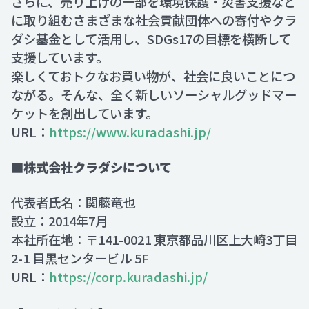
さらに、売り上げの一部を環境保護・災害支援など
に取り組むさまざまな社会貢献団体への寄付やクラ
ダシ基金として活用し、SDGs17の目標を横断して
支援しています。
楽しくておトクなお買い物が、社会に良いことにつ
ながる。そんな、全く新しいソーシャルグッドマー
ケットを創出しています。
URL：
https://www.kuradashi.jp/
■株式会社クラダシについて
代表者氏名：関藤竜也
設立：2014年7月
本社所在地：〒141-0021 東京都品川区上大崎3丁目
2-1 目黒センタービル 5F
URL：
https://corp.kuradashi.jp/