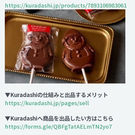
https://kuradashi.jp/products/7893106983061
▼Kuradashiの仕組みと出品するメリット
https://kuradashi.jp/pages/sell
▼Kuradashiへ商品を出品したい方はこちら
https://forms.gle/QBFgTatAELmTN2yo7