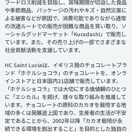
フードロス削減を目指し、賞味期限が切迫した食品
や季節商品、パッケージの汚れやキズ・自然災害に
よる被害などが原因で、消費可能でありながら通常
の流通ルートでの販売が困難な商品を買い取り、ソ
ーシャルグッドマーケット「Kuradashi」で販売し
ています。また、その売り上げの一部でさまざまな
社会貢献活動を支援しています。
HC Saint Luciaは、イギリス発のチョコレートブラ
ンド「ホテルショコラ」のチョコレートを、オンラ
インストアと日本国内21店舗で販売しています。
「ホテルショコラ」では大切にする価値観のひとつ
に「エシカル」を掲げ、様々な取り組みを推進して
います。チョコレートの原料のカカオを栽培する地
域の多くは発展途上国であり、生産者の生活が不安
定であることから、2002年以降「カカオ栽培が永
続できる環境を創出すること」を目的とした独自の