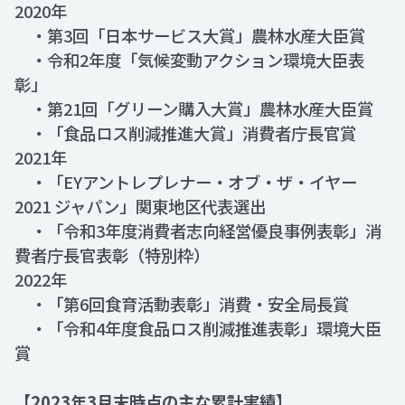
2020年
・第3回「日本サービス大賞」農林水産大臣賞
・令和2年度「気候変動アクション環境大臣表
彰」
・第21回「グリーン購入大賞」農林水産大臣賞
・「食品ロス削減推進大賞」消費者庁長官賞
2021年
・「EYアントレプレナー・オブ・ザ・イヤー
2021 ジャパン」関東地区代表選出
・「令和3年度消費者志向経営優良事例表彰」消
費者庁長官表彰（特別枠）
2022年
・「第6回食育活動表彰」消費・安全局長賞
・「令和4年度食品ロス削減推進表彰」環境大臣
賞
【2023年3月末時点の主な累計実績】