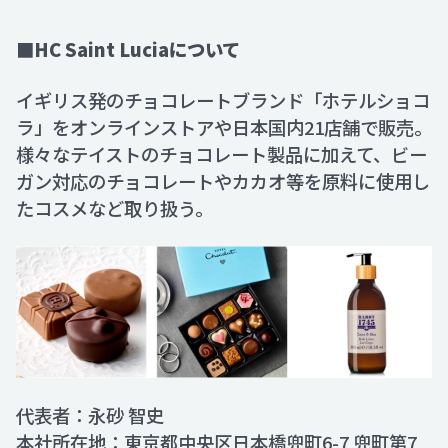
■HC Saint Luciaについて
イギリス発のチョコレートブランド「ホテルショコ
ラ」をオンラインストアや日本国内21店舗で販売。
様々なテイストのチョコレート製品に加えて、ビー
ガン対応のチョコレートやカカオ等を原料に使用し
たコスメなど取り扱う。
代表者：永砂 智史
本社所在地：東京都中央区日本橋兜町6-7 兜町第7