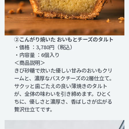
②こんがり焼いた おいもとチーズのタルト
・価格 ：3,780円（税込）
・内容量 ：6個入り
＜商品説明＞
きび砂糖で炊いた優しい甘みのおいもクリ
ームと、濃厚なバスクチーズの2層仕立て。
サクッと歯ごたえの良い薄焼きのタルト
が、全体の味わいを引き締めます。ひとく
ちに、優しさと濃厚さ、香ばしさが広がる
贅沢仕立てです。