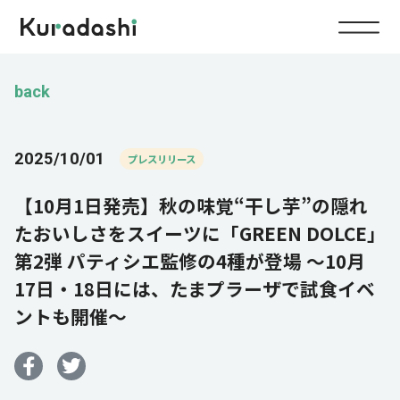
Top
back
Service
2025/10/01
プレスリリース
Food
【10月1日発売】秋の味覚“干し芋”の隠れ
Impact
Energy
たおいしさをスイーツに「GREEN DOLCE」
第2弾 パティシエ監修の4種が登場 ～10月
Company
17日・18日には、たまプラーザで試食イベ
ントも開催～
IR
News