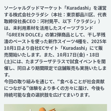
ソーシャルグッドマーケット「Kuradashi」を運営
Recruit
する株式会社クラダシ（本社：東京都品川区、代表
取締役社長CEO：河村晃平、以下「クラダシ」）
は、未利用素材を活用したスイーツブランド
Contact
「GREEN DOLCE」の第2弾商品として、干し芋残
渣のペーストを使った新作スイーツ4種を、2025年
10月1日より自社ECサイト「Kuradashi」にて販
売開始いたします。また、10月17日(金)・18日
(土)には、たまプラーザテラスで試食イベントを開
催し、同日より期間限定で店舗販売も実施いたしま
す。
今回の取り組みを通じて、“食べることが社会貢献
につながる”体験をより多くの方々に届け、今後も
持続可能な食の選択肢を広げてまいります。