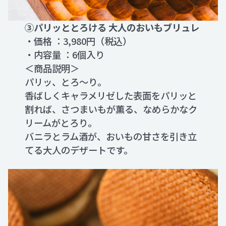
③パリッととろける 大人のおいもブリュレ
・価格 ：3,980円（税込）
・内容量 ：6個入り
＜商品説明＞
パリッ、とろ～り。
香ばしくキャラメリゼした表面をパリッと
割れば、さつまいもが薫る、なめらかなク
リームがとろり。
バニラとラム酒が、おいもの甘さを引き立
てる大人のデザートです。