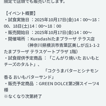
限定で店頭でも販売いたします。
【イベント概要】
・試食実施日 ：2025年10月17日(金)14：00～18：
00、18日(土)14：00～18：00
・販売開始日 ：2025年10月17日(金)14：00～
・開催場所 ：Kuradashiたまプラーザ テラス店
（神奈川県横浜市青葉区美しが丘1-1-2
たまプラーザ テラスゲートプラザ 1階）
・試食提供予定商品 ：「こんがり焼いた おいもと
チーズのタルト」、
「コクうまバターとシナモン
香る おいもバターサンド」
・販売予定商品 ：GREEN DOLCE第2弾スイーツ4
種
※なくなり次第終了