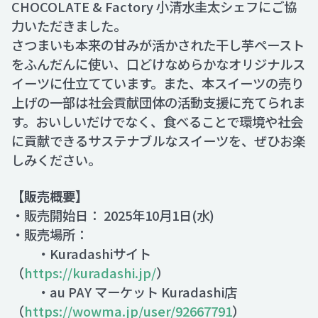
CHOCOLATE & Factory 小清水圭太シェフにご協
力いただきました。
さつまいも本来の甘みが活かされた干し芋ペースト
をふんだんに使い、口どけなめらかなオリジナルス
イーツに仕立てています。また、本スイーツの売り
上げの一部は社会貢献団体の活動支援に充てられま
す。おいしいだけでなく、食べることで環境や社会
に貢献できるサステナブルなスイーツを、ぜひお楽
しみください。
【販売概要】
・販売開始日： 2025年10月1日(水)
・販売場所：
・Kuradashiサイト
（
https://kuradashi.jp/
）
・au PAY マーケット Kuradashi店
（
https://wowma.jp/user/92667791
）