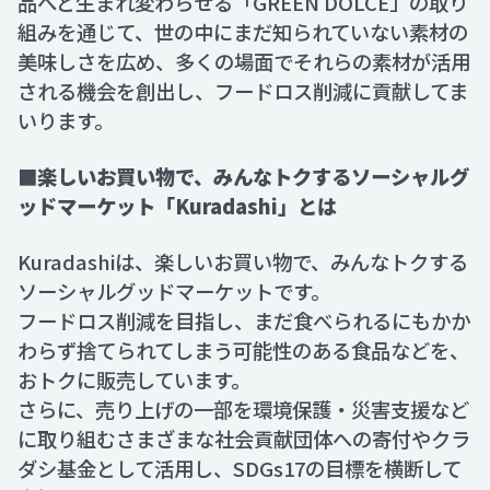
品へと生まれ変わらせる「GREEN DOLCE」の取り
組みを通じて、世の中にまだ知られていない素材の
美味しさを広め、多くの場面でそれらの素材が活用
される機会を創出し、フードロス削減に貢献してま
いります。
■楽しいお買い物で、みんなトクするソーシャルグ
ッドマーケット「Kuradashi」とは
Kuradashiは、楽しいお買い物で、みんなトクする
ソーシャルグッドマーケットです。
フードロス削減を目指し、まだ食べられるにもかか
わらず捨てられてしまう可能性のある食品などを、
おトクに販売しています。
さらに、売り上げの一部を環境保護・災害支援など
に取り組むさまざまな社会貢献団体への寄付やクラ
ダシ基金として活用し、SDGs17の目標を横断して