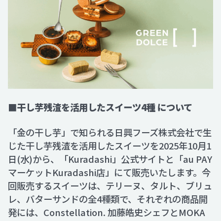
■干し芋残渣を活用したスイーツ4種 について
「金の干し芋」で知られる日興フーズ株式会社で生
じた干し芋残渣を活用したスイーツを2025年10月1
日(水)から、「Kuradashi」公式サイトと「au PAY
マーケットKuradashi店」にて販売いたします。今
回販売するスイーツは、テリーヌ、タルト、ブリュ
レ、バターサンドの全4種類で、それぞれの商品開
発には、Constellation. 加藤皓史シェフとMOKA