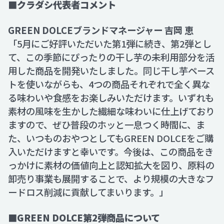
■クラダシ代表者コメント
GREEN DOLCEブランドマネージャー 吉岡 恵
「5月にご好評いただいた第1弾に続き、第2弾とし
て、この季節にぴったりの干し芋の未利用部分を活
用した商品を開発いたしました。同じ干し芋ペース
トを使いながらも、4つの商品それぞれで全く異な
る味わいや食感をお楽しみいただけます。いずれも
素材の風味を生かした繊細な味わいに仕上げており
ますので、ぜひ普段のホッと一息つく時間に、ま
た、いつものおやつとしてもGREEN DOLCEをご購
入いただけますと幸いです。今後は、この商品をき
っかけに素材の価値向上と認知拡大を図り、原料の
卸売り事業も展開することで、より規模の大きなフ
ードロス削減に貢献してまいります。」
■GREEN DOLCE第2弾商品について