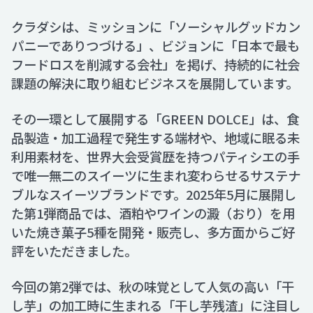
クラダシは、ミッションに「ソーシャルグッドカン
パニーでありつづける」、ビジョンに「日本で最も
フードロスを削減する会社」を掲げ、持続的に社会
課題の解決に取り組むビジネスを展開しています。
その一環として展開する「GREEN DOLCE」は、食
品製造・加工過程で発生する端材や、地域に眠る未
利用素材を、世界大会受賞歴を持つパティシエの手
で唯一無二のスイーツに生まれ変わらせるサステナ
ブルなスイーツブランドです。2025年5月に展開し
た第1弾商品では、酒粕やワインの澱（おり）を用
いた焼き菓子5種を開発・販売し、多方面からご好
評をいただきました。
今回の第2弾では、秋の味覚として人気の高い「干
し芋」の加工時に生まれる「干し芋残渣」に注目し