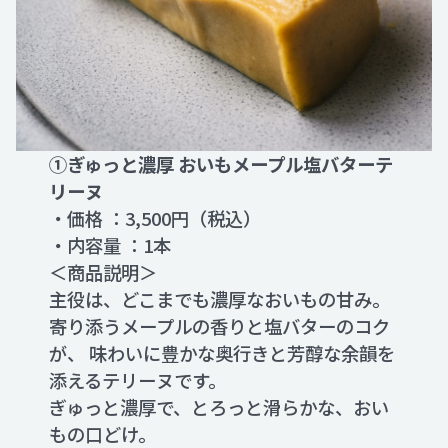
①ぎゅっと濃厚 おいもメープル塩バターテ
リーヌ
・価格 ：3,500円（税込）
・内容量 ：1本
＜商品説明＞
主役は、どこまでも濃厚なおいもの甘み。
寄り添うメープルの香りと塩バターのコク
が、 味わいに豊かな奥行きと芳醇な余韻を
添えるテリーヌです。
ぎゅっと濃厚で、とろっと滑らかな、おい
もの口どけ。