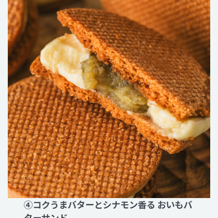
④コクうまバターとシナモン香る おいもバ
ターサンド