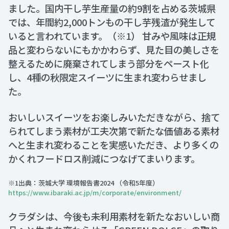
ました。国内干し芋生産量の約9割を占める茨城県
では、年間約2,000トンもの干し芋残渣が発生して
いると言われています。（※1） 甘みや風味は正規
品と変わらないにもかかわらず、見た目の美しさを
整えるために廃棄されてしまう部分をペースト化
し、4種の秋限定スイーツに生まれ変わらせまし
た。
おいしいスイーツをお楽しみいただきながら、捨て
られてしまう素材が工夫次第で新たな価値ある素材
へと生まれ変わることを実感いただき、より多くの
かくれフードロス削減につなげてまいります。
※1出典：茨城大学 環境報告書2024 （令和5年度）
https://www.ibaraki.ac.jp/m/corporate/environment/
クラダシは、今後も未利用素材を新たなおいしい商