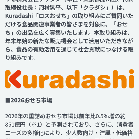
取締役社長：河村晃平、以下「クラダシ」）は、
Kuradashi「ロスおせち」の取り組みにご賛同いた
Recruit
だける食品関連事業者の皆さまを対象に、「おせ
ち」の出品を広く募集いたします。本取り組みは、
Contact
年末年始の新たな販売機会として活用いただきなが
ら、食品の有効活用を通じて社会貢献につなげる取
り組みです。
■2026おせち市場
2026年の重詰めおせち市場は前年比0.5%増の約
851億円（※1）と予測されており、さらに、消費者
ニーズの多様化により、少人数向け・洋風・低価格