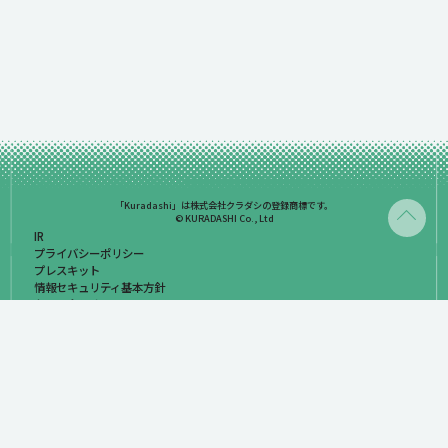
「Kuradashi」は株式会社クラダシの登録商標です。
© KURADASHI Co., Ltd
IR
プライバシーポリシー
プレスキット
情報セキュリティ基本方針
お問い合わせ