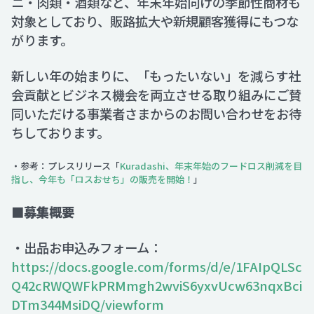
ニ・肉類・酒類など、年末年始向けの季節性商材も
対象としており、販路拡大や新規顧客獲得にもつな
がります。
新しい年の始まりに、「もったいない」を減らす社
会貢献とビジネス機会を両立させる取り組みにご賛
同いただける事業者さまからのお問い合わせをお待
ちしております。
・参考：プレスリリース「
Kuradashi、年末年始のフードロス削減を目
指し、今年も「ロスおせち」の販売を開始！
」
■募集概要
・出品お申込みフォーム：
https://docs.google.com/forms/d/e/1FAIpQLSc
Q42cRWQWFkPRMmgh2wviS6yxvUcw63nqxBci
DTm344MsiDQ/viewform