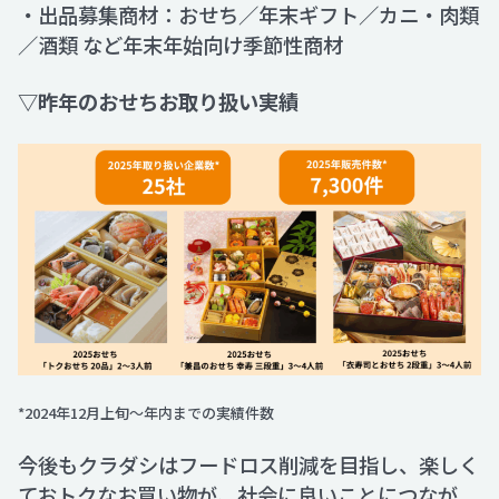
・出品募集商材：おせち／年末ギフト／カニ・肉類
／酒類 など年末年始向け季節性商材
▽昨年のおせちお取り扱い実績
*2024年12月上旬～年内までの実績件数
今後もクラダシはフードロス削減を目指し、楽しく
ておトクなお買い物が、社会に良いことにつなが