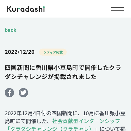
Top
back
Service
2022/12/20
メディア掲載
Food
四国新聞に香川県小豆島町で開催したクラ
Impact
Energy
ダシチャレンジが掲載されました
Company
IR
2022年12月4日付の四国新聞に、10月に香川県小豆
島町にて開催した、
社会貢献型インターンシップ
News
「クラダシチャレンジ（クラチャレ）」
について掲