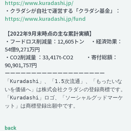
https://www.kuradashi.jp/
・クラダシが自社で運営する「クラダシ基金」：
https://www.kuradashi.jp/fund
【2022年9月末時点の主な累計実績】
・フードロス削減量：12,605トン ・経済効果：
54億9,271万円
・CO2削減量 ：33,417t-CO2 ・寄付総額：
90,901,757円
ーーーーーーーーーーーーーーーーーーー
「Kuradashi」、「1.5次流通」、「もったいな
いを価値へ」は株式会社クラダシの登録商標です。
「Kuradashi」ロゴ、「ソーシャルグッドマーケ
ット」は商標登録出願中です。
back