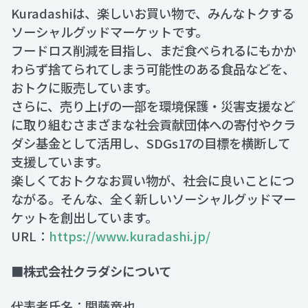
Kuradashiは、楽しいお買い物で、みんなトクする
ソーシャルグッドマーケットです。
フードロス削減を目指し、まだ食べられるにもかか
わらず捨てられてしまう可能性のある食品などを、
おトクに販売しています。
さらに、売り上げの一部を環境保護・災害支援など
に取り組むさまざまな社会貢献団体への寄付やクラ
ダシ基金として活用し、SDGs17の目標を横断して
支援しています。
楽しくておトクなお買い物が、社会に良いことにつ
ながる。そんな、全く新しいソーシャルグッドマー
ケットを創出しています。
URL：
https://www.kuradashi.jp/
■株式会社クラダシについて
代表者氏名：関藤竜也