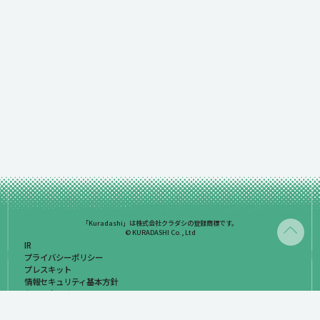
「Kuradashi」は株式会社クラダシの登録商標です。
© KURADASHI Co., Ltd
IR
プライバシーポリシー
プレスキット
情報セキュリティ基本方針
お問い合わせ