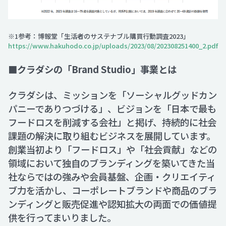
※1参考：博報堂「生活者のサステナブル購買行動調査2023」
https://www.hakuhodo.co.jp/uploads/2023/08/202308251400_2.pdf
■クラダシの「Brand Studio」事業とは
クラダシは、ミッションを「ソーシャルグッドカン
パニーでありつづける」、ビジョンを「日本で最も
フードロスを削減する会社」と掲げ、持続的に社会
課題の解決に取り組むビジネスを展開しています。
創業当初より「フードロス」や「社会貢献」などの
領域において独自のブランディングを築いてきた当
社ならではの強みや会員基盤、企画・クリエイティ
ブ力を活かし、コーポレートブランドや商品のブラ
ンディングと販売促進や認知拡大の両面での価値提
供を行ってまいりました。