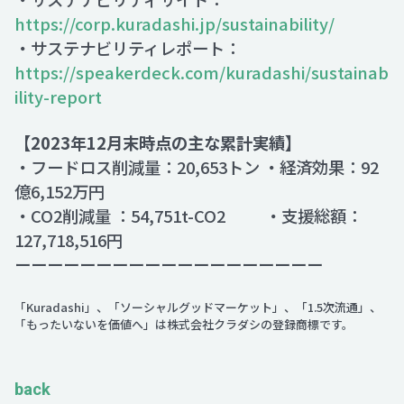
https://corp.kuradashi.jp/sustainability/
・サステナビリティレポート：
https://speakerdeck.com/kuradashi/sustainab
ility-report
【2023年12月末時点の主な累計実績】
・フードロス削減量：20,653トン ・経済効果：92
億6,152万円
・CO2削減量 ：54,751t-CO2 ・支援総額：
127,718,516円
ーーーーーーーーーーーーーーーーーーー
「Kuradashi」、「ソーシャルグッドマーケット」、「1.5次流通」、
「もったいないを価値へ」は株式会社クラダシの登録商標です。
back