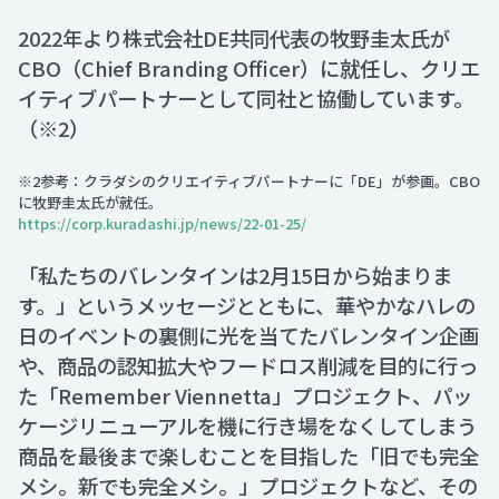
2022年より株式会社DE共同代表の牧野圭太氏が
CBO（Chief Branding Officer）に就任し、クリエ
イティブパートナーとして同社と協働しています。
（※2）
※2参考：クラダシのクリエイティブパートナーに「DE」が参画。CBO
に牧野圭太氏が就任。
https://corp.kuradashi.jp/news/22-01-25/
「私たちのバレンタインは2月15日から始まりま
す。」というメッセージとともに、華やかなハレの
日のイベントの裏側に光を当てたバレンタイン企画
や、商品の認知拡大やフードロス削減を目的に行っ
た「Remember Viennetta」プロジェクト、パッ
ケージリニューアルを機に行き場をなくしてしまう
商品を最後まで楽しむことを目指した「旧でも完全
メシ。新でも完全メシ。」プロジェクトなど、その