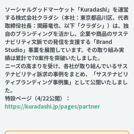
ソーシャルグッドマーケット「Kuradashi」を運営
Recruit
する株式会社クラダシ（本社：東京都品川区、代表
取締役社長：関藤竜也、以下「クラダシ」）は、独
自のブランディングを活かし、企業や商品のサステ
Contact
ナビリティ文脈での発信を支援する「Brand
Studio」事業を展開しています。その取り組み実
績は累計で70案件を突破いたしました。
ニーズの高まりを受け、各社が取り組んでいるサス
テナビリティ訴求の事例をまとめ、「サステナビリ
ティブランディング事例集」として公開いたしまし
た。
特設ページ（4/22公開）：
https://kuradashi.jp/pages/partner