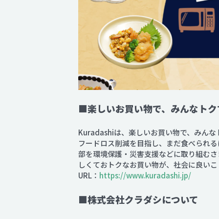
■楽しいお買い物で、みんなトクす
Kuradashiは、楽しいお買い物で、み
フードロス削減を目指し、まだ食べられる
部を環境保護・災害支援などに取り組むさ
しくておトクなお買い物が、社会に良いこ
URL：
https://www.kuradashi.jp/
■株式会社クラダシについて