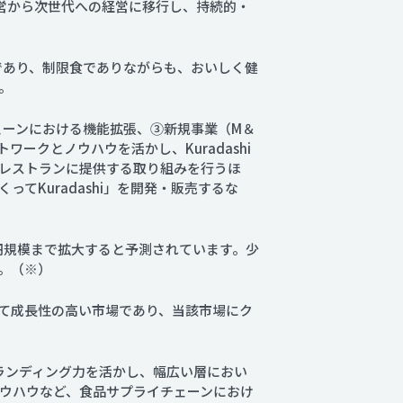
経営から次世代への経営に移行し、持続的・
であり、制限食でありながらも、おいしく健
。
ェーンにおける機能拡張、③新規事業（M＆
ークとノウハウを活かし、Kuradashi
レストランに提供する取り組みを行うほ
Kuradashi」を開発・販売するな
4億円規模まで拡大すると予測されています。少
。（※）
て成長性の高い市場であり、当該市場にク
ブランディング力を活かし、幅広い層におい
ウハウなど、食品サプライチェーンにおけ