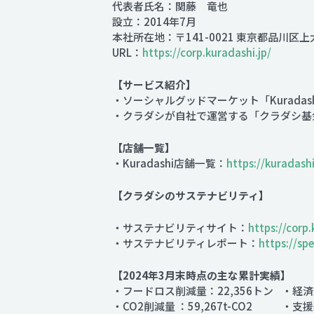
代表者氏名：関藤 竜也
設立：2014年7月
本社所在地：〒141-0021 東京都品川区上
URL：
https://corp.kuradashi.jp/
【サービス紹介】
・ソーシャルグッドマーケット「Kuradas
・クラダシが自社で運営する「クラダシ基
【店舗一覧】
・Kuradashi店舗一覧：
https://kuradashi
【クラダシのサステナビリティ】
・サステナビリティサイト：
https://corp.
・サステナビリティレポート：
https://sp
【2024年3月末時点の主な累計実績】
・フードロス削減量：22,356トン ・経済効
・CO2削減量 ：59,267t-CO2 ・支援総