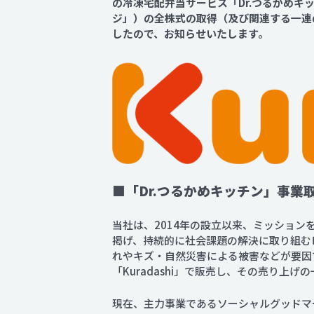
の冷凍宅配弁当サービス「Dr.つるかめ
ジ」）の全株式の取得（及び関連する一連
したので、お知らせいたします。
■「Dr.つるかめキッチン」事業
当社は、2014年の設立以来、ミッショ
掲げ、持続的に社会課題の解決に取り組む
れやキズ・自然災害による被害などが要因
「Kuradashi」で販売し、その売り上
現在、主力事業であるソーシャルグッドマーケ