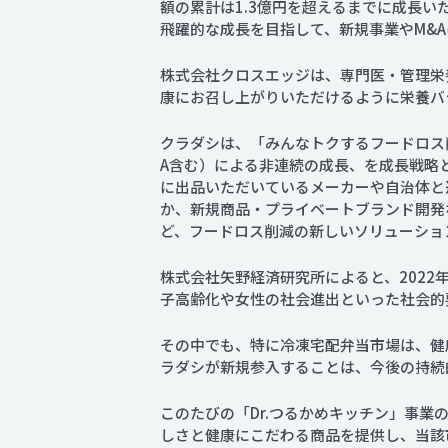
額の累計は1.3億円を超えるまでに成長
飛躍的な成長を目指して、新規事業やM&
株式会社クロスエッジは、専門医・管理栄
康にお召し上がりいただけるように栄養バ
クラダシは、「みんなトクするフードロス
A含む）による非連続の成長、を成長戦略と
に出品いただいているメーカーや自治体と
か、新規商品・プライベートブランド開発な
ど、フードロス削減の新しいソリューショ
株式会社矢野経済研究所によると、2022年
子高齢化や女性の社会進出といった社会的
その中でも、特に冷凍宅配弁当市場は、健
ラダシが新規参入することは、今後の持続
このたびの「Dr.つるかめキッチン」事
しさと健康にこだわる商品を提供し、当該