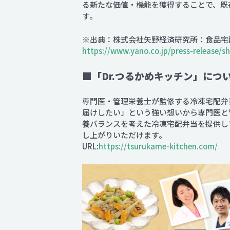
る新たな価値・機能を獲得することで、既
す。
※出典：株式会社矢野経済研究所：食品宅
https://www.yano.co.jp/press-release/
■「Dr.つるかめキッチン」につ
専門医・管理栄養士が監修する冷凍宅配弁
届けしたい」という強い想いから専門医と
養バランスを考えた冷凍宅配弁当を提供し
し上がりいただけます。
URL:
https://tsurukame-kitchen.com/