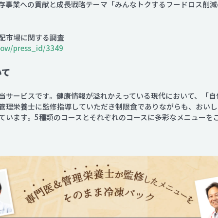
存事業への貢献と成長戦略テーマ「みんなトクするフードロス削減
配市場に関する調査
show/press_id/3349
いて
当サービスです。健康情報が溢れかえっている現代において、「自
管理栄養士に監修指導していただき制限食でありながらも、おいし
ています。5種類のコースとそれぞれのコースに多彩なメニューを