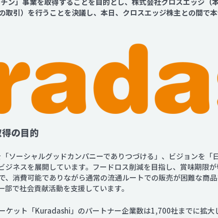
キッチン」事業を取得することを目的とし、株式会社クロスエッジ（
Contact
の取引）を行うことを決議し、本日、クロスエッジ株主との間で本
取得の目的
ンを「ソーシャルグッドカンパニーでありつづける」、ビジョンを「
ビジネスを展開しています。フードロス削減を目指し、賞味期限が
で、消費可能でありながら通常の流通ルートでの販売が困難な商品
げの一部で社会貢献活動を支援しています。
ット「Kuradashi」のパートナー企業数は1,700社までに拡