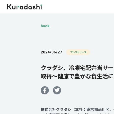
back
2024/06/27
プレスリリース
クラダシ、冷凍宅配弁当サー
取得～健康で豊かな食生活に
株式会社クラダシ（本社：東京都品川区、