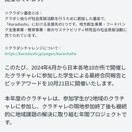
※クラダシ基金とは：
クラダシ自らが社会貢献活動を行うために創設した基金で、
「Kuradashi」における支援先の1つです。地方創生事業・フードバン
ク支援事業・教育事業・食のサステナビリティ研究会の社会貢献活動に
充てられています。
※クラダシチャレンジについて：
https://kuradashi.jp/pages/kurachalle
このたび、2024年6月から日本各地10か所で開催し
たクラチャレに参加した学生による最終合同報告と
ピッチアワードを10月21日に開催いたします。
本年度のクラチャレは、参加学生が2地域のクラチ
ャレに参加し、クラチャレの現地参加終了後も継続
的に地域課題の解決に取り組む年間プロジェクトで
す。