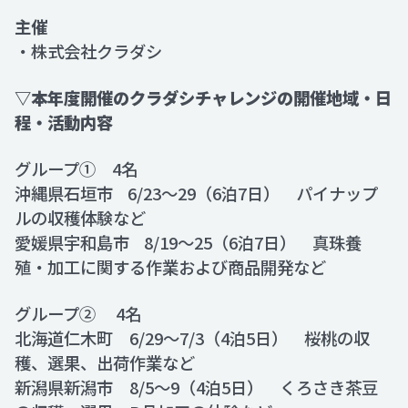
主催
・株式会社クラダシ
▽本年度開催のクラダシチャレンジの開催地域・日
程・活動内容
グループ① 4名
沖縄県石垣市 6/23～29（6泊7日） パイナップ
ルの収穫体験など
愛媛県宇和島市 8/19～25（6泊7日） 真珠養
殖・加工に関する作業および商品開発など
グループ② 4名
北海道仁木町 6/29～7/3（4泊5日） 桜桃の収
穫、選果、出荷作業など
新潟県新潟市 8/5～9（4泊5日） くろさき茶豆