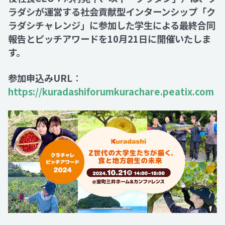
ラダシが運営する社会貢献型インターンシップ「ク
ラダシチャレンジ」に参加した学生による最終合同
Recruit
報告とピッチアワードを10月21日に開催いたしま
す。
Contact
参加申込みURL
：
https://kuradashiforumkurachare.peatix.com