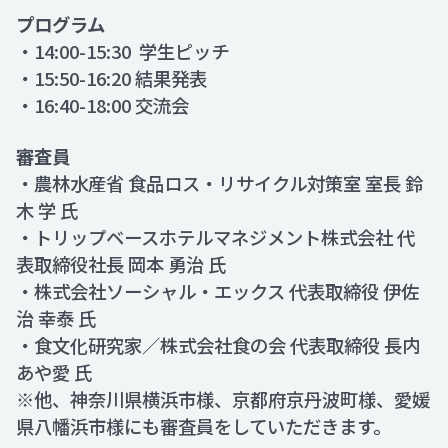
プログラム
・14:00-15:30 学生ピッチ
・15:50-16:20 結果発表
・16:40-18:00 交流会
審査員
・農林水産省 食品ロス・リサイクル対策室 室長 鈴
木 学 氏
・トリップベースホテルマネジメント株式会社 代
表取締役社長 岡本 勇治 氏
・株式会社ソーシャル・エックス 代表取締役 伊佐
治 幸泰 氏
・食文化研究家／株式会社食の会 代表取締役 長内
あや愛 氏
※他、神奈川県横浜市様、京都府京丹波町様、愛媛
県八幡浜市様にも審査員をしていただきます。