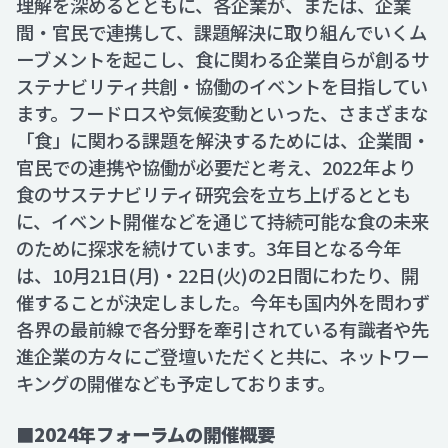
理解を深めるとともに、各企業が、または、企業
間・官民で連携して、課題解決に取り組んでいくム
ーブメントを起こし、食に関わる企業自らが創るサ
ステナビリティ共創・協働のイベントを目指してい
ます。フードロスや気候変動といった、さまざまな
「食」に関わる課題を解決するためには、企業間・
官民での連携や協働が必要だと考え、2022年より
食のサステナビリティ研究会を立ち上げるととも
に、イベント開催などを通じて持続可能な食の未来
のために探求を続けています。3年目となる今年
は、10月21日(月)・22日(火)の2日間にわたり、開
催することが決定しました。今年も国内外を問わず
各界の最前線で各分野を牽引されている有識者や先
進企業の方々にご登壇いただくと共に、ネットワー
キングの開催なども予定しております。
■2024年フォーラムの開催概要