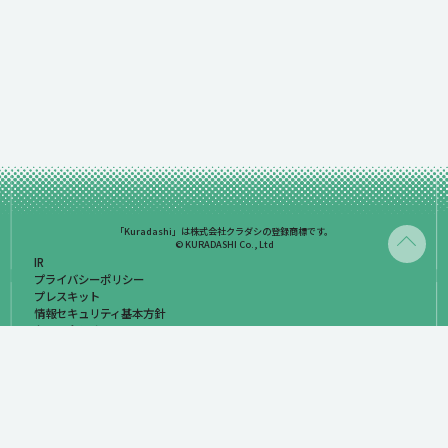
「Kuradashi」は株式会社クラダシの登録商標です。
© KURADASHI Co., Ltd
IR
プライバシーポリシー
プレスキット
情報セキュリティ基本方針
お問い合わせ