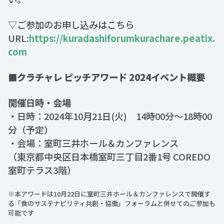
▽ご参加のお申し込みはこちら
URL:
https://kuradashiforumkurachare.peatix.
com
■クラチャレ ピッチアワード 2024イベント概要
開催日時・会場
・日時：2024年10月21日(火) 14時00分～18時00
分（予定）
・会場：室町三井ホール＆カンファレンス
（東京都中央区日本橋室町三丁目2番1号 COREDO
室町テラス3階）
※本アワードは10月22日に室町三井ホール＆カンファレンスで開催す
る「食のサステナビリティ共創・協働」フォーラムと併せてのご参加も
可能です