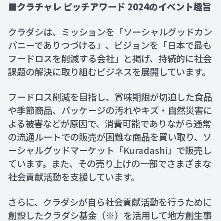
■クラチャレ ピッチアワード 2024のイベント趣旨
クラダシは、ミッションを「ソーシャルグッドカン
パニーでありつづける」、ビジョンを「日本で最も
フードロスを削減する会社」と掲げ、持続的に社会
課題の解決に取り組むビジネスを展開しています。
フードロス削減を目指し、賞味期限が切迫した食品
や季節商品、パッケージの汚れやキズ・自然災害に
よる被害などが原因で、消費可能でありながら通常
の流通ルートでの販売が困難な商品を買い取り、ソ
ーシャルグッドマーケット「Kuradashi」で販売し
ています。また、その売り上げの一部でさまざまな
社会貢献活動を支援しています。
さらに、クラダシが自ら社会貢献活動を行うために
創設したクラダシ基金（※）を活用して地方創生事