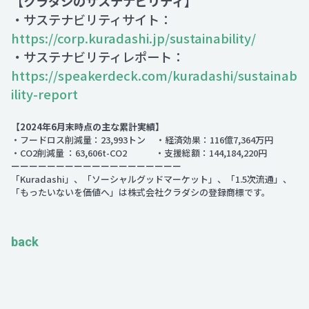
【クラダシのサステナビリティ】
・サステナビリティサイト：
https://corp.kuradashi.jp/sustainability/
・サステナビリティレポート：
https://speakerdeck.com/kuradashi/sustainab
ility-report
【2024年6月末時点の主な累計実績】
・フードロス削減量：23,993トン ・経済効果：116億7,364万円
・CO2削減量 ：63,606t-CO2 ・支援総額：144,184,220円
ーーーーーーーーーーーーーーーーーーー
「Kuradashi」、「ソーシャルグッドマーケット」、「1.5次流通」、
「もったいないを価値へ」は株式会社クラダシの登録商標です。
back