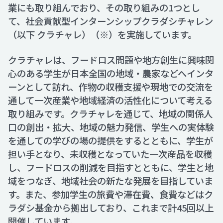
業にも取り組んでおり、その取り組みの1つとし
て、社会貢献型インターンシップクラダシチャレン
（以下 クラチャレ）（※）を実施しています。
クラチャレは、フードロス問題や地方創生に興味関
心のある学生が日本全国の地域・農家などへインタ
ーンとして訪れ、作物の収穫支援や現地での交流を
通して一次産業や地域経済の活性化について考える
取り組みです。クラチャレを通じて、地域の関係人
口の創出・拡大、地域の魅力発信、学生への実体験
を通しての学びの場の提供をするとともに、学生が
担い手となり、未収穫となっていた一次産品を収穫
し、フードロスの削減を目指すとともに、学生と地
域をつなぎ、地域社会の新たな発展を目指していま
す。また、参加学生の旅費や滞在費、食費などはク
ラダシ基金から拠出しており、これまで計45回以上
開催しています。