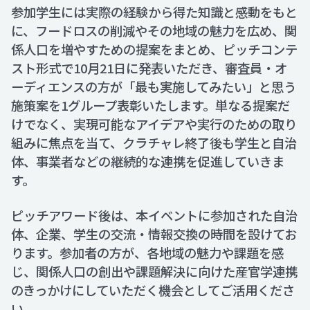
参加学生には実際の経験から得た知識と感動をもと
に、フードロスの削減やその地域の魅力を広め、関
係人口を増やすための提案をまとめ、ピッチコンテ
スト形式で10月21日に発表いただき、審査員・オ
ーディエンスの方が「最も実施してみたい」と思う
施策案を1グループ表彰いたします。単なる提案だ
けでなく、実現可能なアイデアや実行のための取り
組みに焦点を当て、クラチャレ終了後も学生と自治
体、事業者などの継続的な連携を促進していきま
す。
ピッチアワード後は、本イベントに参加された自治
体、企業、学生の交流・情報交換の時間を設けてお
ります。参加者の方が、各地域の魅力や課題を感
じ、関係人口の創出や課題解決に向けた産官学連携
のきっかけにしていただく機会としてご活用くださ
い。