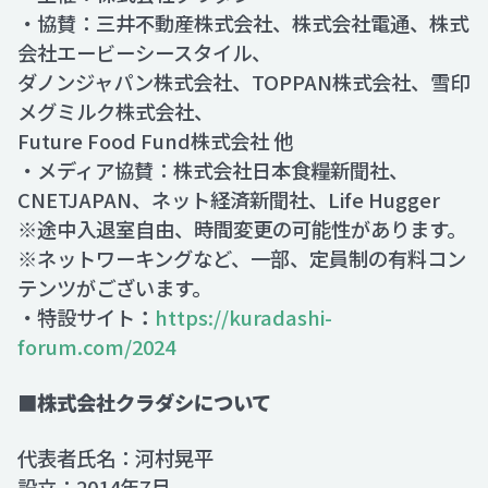
・協賛：三井不動産株式会社、株式会社電通、株式
会社エービーシースタイル、
ダノンジャパン株式会社、TOPPAN株式会社、雪印
メグミルク株式会社、
Future Food Fund株式会社 他
・メディア協賛：株式会社日本食糧新聞社、
CNETJAPAN、ネット経済新聞社、Life Hugger
※途中入退室自由、時間変更の可能性があります。
※ネットワーキングなど、一部、定員制の有料コン
テンツがございます。
・特設サイト
：
https://kuradashi-
forum.com/2024
■株式会社クラダシについて
代表者氏名：河村晃平
設立：2014年7月