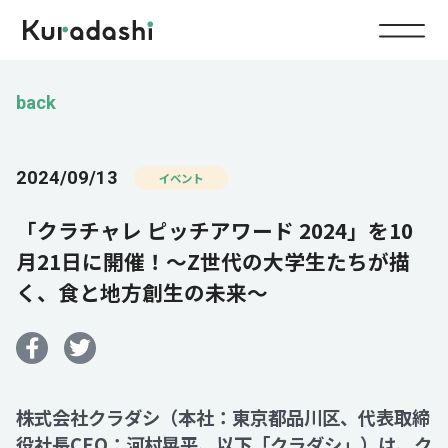
Top
back
Service
2024/09/13
イベント
Food
「クラチャレ ピッチアワード 2024」を10
Impact
Energy
月21日に開催！～Z世代の大学生たちが描
く、食と地方創生の未来～
Company
IR
株式会社クラダシ（本社：東京都品川区、代表取締
News
役社長CEO：河村晃平、以下「クラダシ」）は、ク