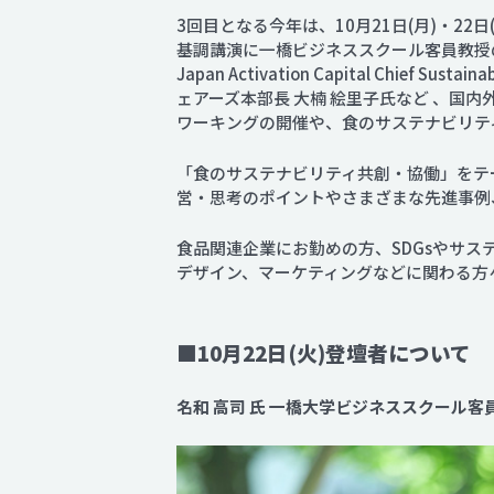
3回目となる今年は、10月21日(月)・22
基調講演に一橋ビジネススクール客員教授
Japan Activation Capital Chi
ェアーズ本部長 大楠 絵里子氏など 、
ワーキングの開催や、食のサステナビリティ課
「食のサステナビリティ共創・協働」をテ
営・思考のポイントやさまざまな先進事例
食品関連企業にお勤めの方、SDGsやサ
デザイン、マーケティングなどに関わる方
■10月22日(火)登壇者について
名和 高司 氏 一橋大学ビジネススクール客