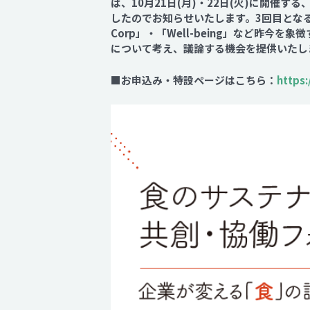
は、10月21日(月)・22日(火)に開
したのでお知らせいたします。
3回目とな
Corp」・「Well-being」など
について考え、議論する機会を提供いたし
■お申込み・特設ページはこちら：
https