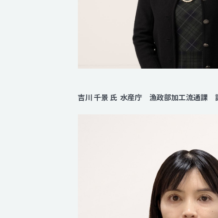
吉川 千景 氏 水産庁 漁政部加工流通課