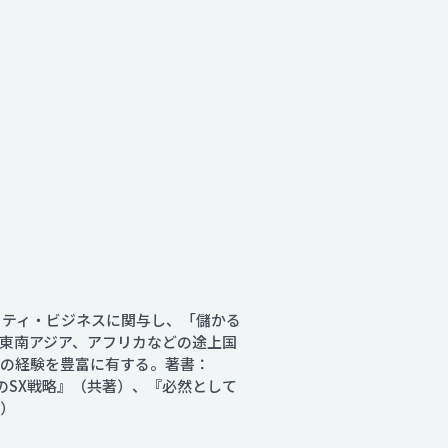
リティ・ビジネスに関与し、「儲かる
東南アジア、アフリカなどの途上国
での経験を豊富に有する。著書：
年のSX戦略』（共著）、『必然として
著）