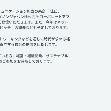
ミュニケーション担当の森島 千佳氏、
長 垣添 直也氏、ダノンジャパン株式会社 コーポレートアフ
にご登壇いただきます。また、今年はネット
on ピッチ」の開催なども予定しております。
トワーキングなどを通じて時代が求める経
寄与する機会の提供を目指します。
ている方、経営・組織開発、サステナブル
のご参加をお待ちしております。