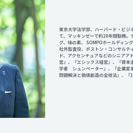
東京大学法学部、ハーバード・ビジ
て、マッキンゼーで約20年間勤務。
グ、味の素、 SOMPOホールディ
社外監査役、ボストン・コンサルテ
ド、アクセンチュアなどのシニアア
営』、『エシックス経営』、『資本
学者 シュンペーター』、『企業変
問題解決と価値創造の全技法』、『1