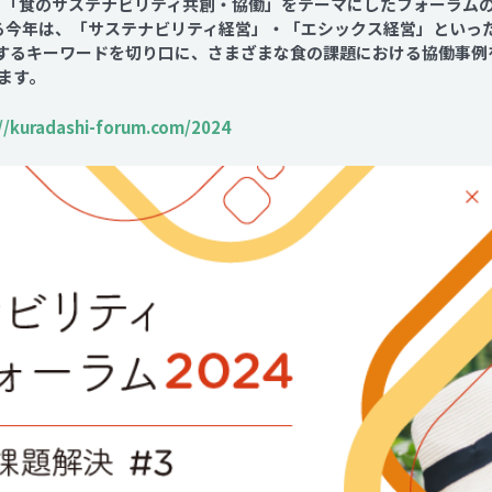
催する、「食のサステナビリティ共創・協働」をテーマにしたフォーラム
Contact
る今年は、「サステナビリティ経営」・「エシックス経営」といっ
昨今を象徴するキーワードを切り口に、さまざまな食の課題における協働
ます。
://kuradashi-forum.com/2024