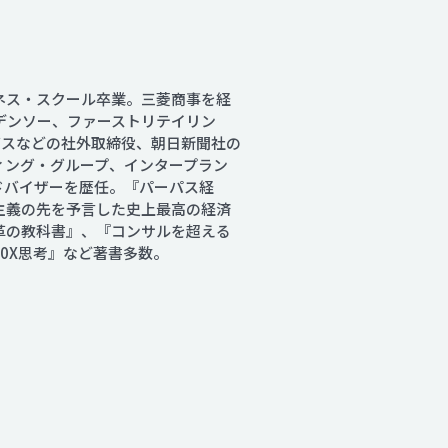
ネス・スクール卒業。三菱商事を経
デンソー、ファーストリテイリン
ングスなどの社外取締役、朝日新聞社の
ィング・グループ、インタープラン
ドバイザーを歴任。『パーパス経
主義の先を予言した史上最高の経済
革の教科書』、『コンサルを超える
0X思考』など著書多数。