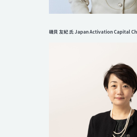
磯貝 友紀 氏 Japan Activation Capital Chie