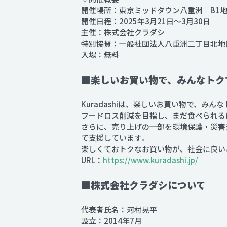
開催場所：東京ミッドタウン八重洲 B1
開催日程：2025年3月21日～3月30日
主催：株式会社クラダシ
特別協賛：一般社団法人八重洲二丁目北地
入場：無料
■楽しいお買い物で、みんなトクす
Kuradashiは、楽しいお買い物で、み
フードロス削減を目指し、まだ食べられる
さらに、売り上げの一部を環境保護・災害
て支援しています。
楽しくておトクなお買い物が、社会に良い
URL：
https://www.kuradashi.jp/
■株式会社クラダシについて
代表者氏名：河村晃平
設立：2014年7月