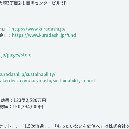
大崎3丁目2-1 目黒センタービル 5F
hi」：
https://www.kuradashi.jp/
金」：
https://www.kuradashi.jp/fund
.jp/pages/store
kuradashi.jp/sustainability/
eakerdeck.com/kuradashi/sustainability-report
果：123億2,580万円
額：150,394,000円
マーケット」、「1.5次流通」、「もったいないを価値へ」は株式会