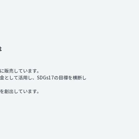
は
に販売しています。
として活用し、SDGs17の目標を横断し
トを創出しています。