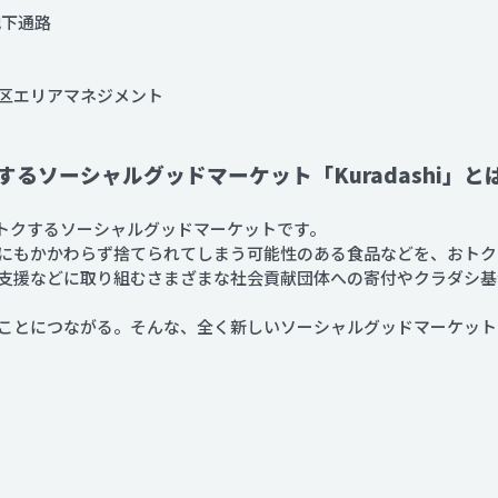
地下通路
区エリアマネジメント
るソーシャルグッドマーケット「Kuradashi」と
んなトクするソーシャルグッドマーケットです。
にもかかわらず捨てられてしまう可能性のある食品などを、おトク
支援などに取り組むさまざまな社会貢献団体への寄付やクラダシ基金
ことにつながる。そんな、全く新しいソーシャルグッドマーケッ