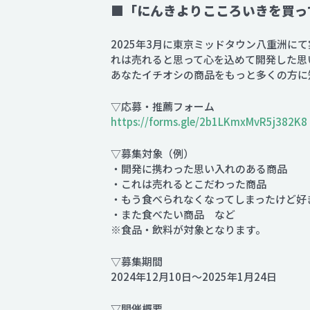
■「にんきよりこころいきを買っ
2025年3月に東京ミッドタウン八重洲
れは売れると思って心を込めて開発した思
あなたイチオシの商品をもっと多くの方に
▽応募・推薦フォーム
https://forms.gle/2b1LKmxMvR5j382K8
▽募集対象（例）
・開発に携わった思い入れのある商品
・これは売れるとこだわった商品
・もう食べられなくなってしまったけど好
・また食べたい商品 など
※食品・飲料が対象となります。
▽募集期間
2024年12月10日～2025年1月24日
▽開催概要