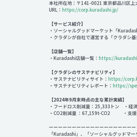
本社所在地：〒141-0021 東京都品川区上
URL：
https://corp.kuradashi.jp/
【サービス紹介】
・ソーシャルグッドマーケット「Kuradas
・クラダシが自社で運営する「クラダシ基
【店舗一覧】
・Kuradashi店舗一覧：
https://kuradashi
【クラダシのサステナビリティ】
・サステナビリティサイト：
https://corp.
・サステナビリティレポート：
https://sp
【2024年9月末時点の主な累計実績】
・フードロス削減量：25,333トン ・経済効
・CO2削減量 ：67,159t-CO2 ・支援総
ーーーーーーーーーーーーーーーーーーー
「Kuradashi」、「ソーシャルグッド