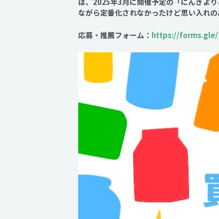
は、2025年3月に開催予定の「にんき
ながら定番化されなかったけど思い入れの
応募・推薦フォーム：
https://forms.gl