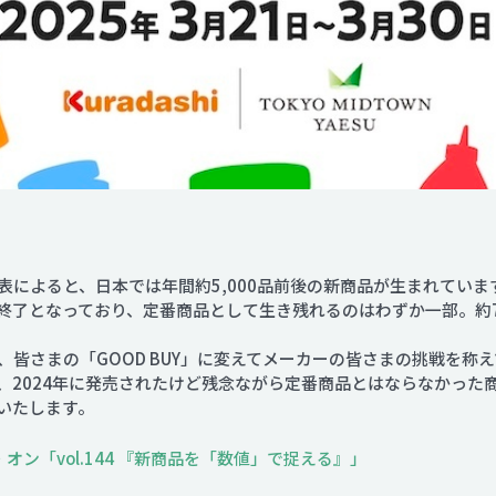
表によると、日本では年間約5,000品前後の新商品が生まれていま
終了となっており、定番商品として生き残れるのはわずか一部。約
」を、皆さまの「GOOD BUY」に変えてメーカーの皆さまの挑戦を
て、2024年に発売されたけど残念ながら定番商品とはならなかっ
いたします。
ン「vol.144 『新商品を「数値」で捉える』」