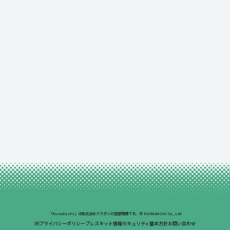
「Kuradashi」は株式会社クラダシの登録商標です。
© KURADASHI Co., Ltd
IR
プライバシーポリシー
プレスキット
情報セキュリティ基本方針
お問い合わせ