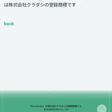
は株式会社クラダシの登録商標です
back
「Kuradashi」は株式会社クラダシの登録商標です。
© KURADASHI Co., Ltd