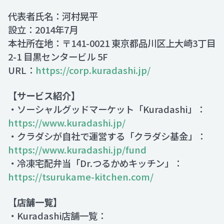
代表者氏名：河村晃平
設立：2014年7月
本社所在地：〒141-0021 東京都品川区上大崎3丁目
2-1 目黒センタービル 5F
URL：
https://corp.kuradashi.jp/
【サービス紹介】
・ソーシャルグッドマーケット「Kuradashi」：
https://www.kuradashi.jp/
・クラダシが自社で運営する「クラダシ基金」：
https://www.kuradashi.jp/fund
・冷凍宅配弁当「Dr.つるかめキッチン」：
https://tsurukame-kitchen.com/
【店舗一覧】
・Kuradashi店舗一覧：