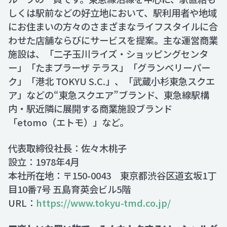
しくは駅前などの好立地において、駅利用者や地域
にお住まいの方々のさまざまなライフスタイルに合
わせた店舗ならびにサービスを提案。主な運営商業
施設は、「二子玉川ライズ・ショッピングセンタ
ー」「たまプラーザ テラス」「グランベリーパー
ク」「港北 TOKYU S.C.」、「武蔵小杉東急スクエ
ア」などの“東急スクエア”ブランド、東急線駅構
内・駅近隣に展開する商業施設ブランド
「etomo（エトモ）」など。
代表取締役社長：佐々木桃子
設立：1978年4月
本社所在地：〒150-0043 東京都渋谷区道玄坂1丁
目10番7号 五島育英会ビル5階
URL：
https://www.tokyu-tmd.co.jp/