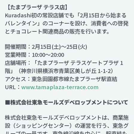
【たまプラーザ テラス店】
Kuradashi初の常設店舗でも「2月15日から始まる
バレンタイン」のコーナーを設け、消費者への啓発
とチョコレート関連商品の販売を行います。
開催期間：2月15日(土)～25日(火)
営業時間：10:00～20:00
店舗場所：「たまプラーザ テラスゲートプラザ 1
階」（神奈川県横浜市青葉区美しが丘 1-1-2）
アクセス：東急田園都市線たまプラーザ駅直結
URL：
www.tamaplaza-terrace.com
■株式会社東急モールズデベロップメントについて
株式会社東急モールズデベロップメントは、商業施
設（ショッピングセンター）の運営を行う、東急グ
ループの一員です。東急線沿線を中心に、駅直結も