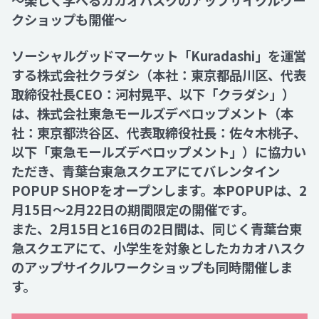
〜楽しく学べるカカオハスクのアップサイクルワー
クショップも開催～
Recruit
ソーシャルグッドマーケット「Kuradashi」を運営
する株式会社クラダシ（本社：東京都品川区、代表
Contact
取締役社長CEO：河村晃平、以下「クラダシ」）
は、株式会社東急モールズデベロップメント（本
社：東京都渋谷区、代表取締役社長：佐々木桃子、
以下「東急モールズデベロップメント」）に協力い
ただき、青葉台東急スクエアにてバレンタイン
POPUP SHOPをオープンします。本POPUPは、2
月15日〜2月22日の期間限定の開催です。
また、2月15日と16日の2日間は、同じく青葉台東
急スクエアにて、小学生を対象としたカカオハスク
のアップサイクルワークショップも同時開催しま
す。