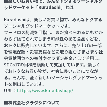
■楽しいお買い物で、みんなトクするソーシャルグ
ッドマーケット「Kuradashi」とは
Kuradashiは、楽しいお買い物で、みんなトクする
ソーシャルグッドマーケットです。
フードロス削減を目指し、まだ食べられるにもかか
わらず捨てられてしまう可能性のある食品などを、
おトクに販売しています。さらに、売り上げの一部
を環境保護・災害支援などに取り組むさまざまな社
会貢献団体への寄付やクラダシ基金として活用し、
SDGs17の目標を横断して支援しています。楽しく
ておトクなお買い物が、社会に良いことにつなが
る。そんな、全く新しいソーシャルグッドマーケッ
トを創出しています。
URL：
https://www.kuradashi.jp/
■株式会社クラダシについて