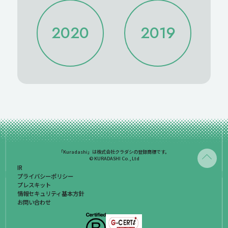
2022/10
2022/09
2021/10
2021/09
2022/08
2022/07
2021/08
2021/07
2020
2019
2022/06
2022/05
2021/06
2021/05
2022/04
2022/03
2021/04
2021/03
2022/02
2022/01
2021/02
2021/01
2020/12
2020/11
2019/12
2020/10
2020/09
2020/08
2020/07
2020/06
2020/05
2020/04
2020/03
2020/02
2020/01
「Kuradashi」は株式会社クラダシの登録商標です。
© KURADASHI Co., Ltd
IR
プライバシーポリシー
プレスキット
情報セキュリティ基本方針
お問い合わせ