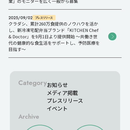
業」のモニターを広く一般から募集
2025/09/02
プレスリリース
クラダシ、累計260万食提供のノウハウを活か
し、新冷凍宅配弁当ブランド「KITCHEN Chef
& Doctor」を9月1日より提供開始 〜共働き世
代の健康的な食生活をサポートし、予防医療を
目指す〜
Category
お知らせ
メディア掲載
プレスリリース
イベント
Archive