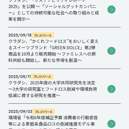
2025」を公開 ～「ソーシャルグットカンパニ
ー」としての持続可能な社会への取り組みと成
Recruit
果を開示～
2025/09/18
Contact
プレスリリース
クラダシ、“かくれフードロス”をおいしく変え
るスイーツブランド「GREEN DOLCE」第2弾
商品を10月より販売開始 ～ファミレスへの原
料供給も開始し、新たな市場を創造～
2025/09/11
プレスリリース
クラダシ、2025年度の大学共同研究先を決定
～3大学の研究室とフードロス削減や環境負荷
低減に資する研究を推進～
2025/09/03
プレスリリース
環境省「令和6年度補正予算 消費者の行動変容
等による家庭系食品ロスの削減推進モデル事