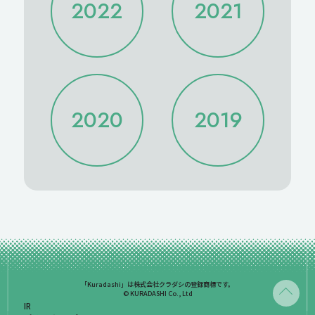
2022
2021
2024/06
2024/05
2023/06
2023/05
2024/04
2024/03
2023/04
2023/03
2024/02
2024/01
2023/02
2023/01
2022/12
2022/11
2021/12
2021/11
2022/10
2022/09
2021/10
2021/09
2022/08
2022/07
2021/08
2021/07
2020
2019
2022/06
2022/05
2021/06
2021/05
2022/04
2022/03
2021/04
2021/03
2022/02
2022/01
2021/02
2021/01
2020/12
2020/11
2019/12
2020/10
2020/09
2020/08
2020/07
2020/06
2020/05
2020/04
2020/03
2020/02
2020/01
「Kuradashi」は株式会社クラダシの登録商標です。
© KURADASHI Co., Ltd
IR