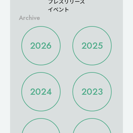
プレスリリース
イベント
Archive
2026
2025
2025/12
2025/11
2026/08
2026/07
2025/10
2025/09
2026/06
2026/05
2025/08
2025/07
2026/04
2026/03
2024
2023
2025/06
2025/05
2026/02
2026/01
2025/04
2025/03
2025/02
2025/01
2024/12
2024/11
2023/12
2023/11
2024/10
2024/09
2023/10
2023/09
2024/08
2024/07
2023/08
2023/07