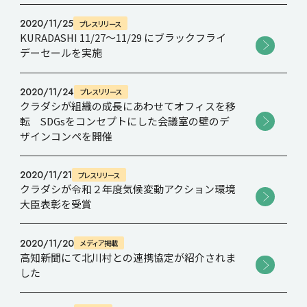
2020/11/25
プレスリリース
KURADASHI 11/27～11/29 にブラックフライ
Recruit
デーセールを実施
Contact
2020/11/24
プレスリリース
クラダシが組織の成長にあわせてオフィスを移
転 SDGsをコンセプトにした会議室の壁のデ
ザインコンペを開催
2020/11/21
プレスリリース
クラダシが令和２年度気候変動アクション環境
大臣表彰を受賞
2020/11/20
メディア掲載
高知新聞にて北川村との連携協定が紹介されま
した