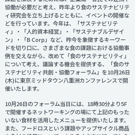
協働が必要だと考え、昨年より食のサステナビリテ
ィ研究会を立ち上げるとともに、イベントの開催な
どを行っています。今年は、「サステナビリテ
ィ」・「人的資本経営」・「サステナブルデザイ
ン」・「B Corp」など、昨今を象徴するキーワー
ドを切り口に、さまざまな食の課題における協働事
例を交えながら、改めて「食のサステナビリティ」
について考え、議論する機会を提供する、「食のサ
ステナビリティ共創・協働フォーラム」を10月26日
(木)に東京ミッドタウン八重洲カンファレンスで開
催いたします。
10月26日のフォーラム当日には、18時30分より5F
で開催するネットワーキングの場にて上記のもった
いない食材を活用したメニューを提供いたします。
また、フードロスという課題やアップサイクル商品