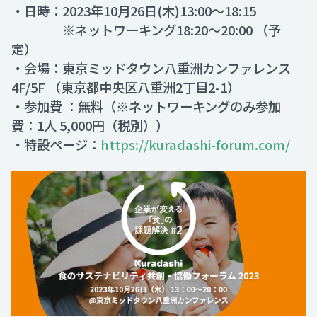
・日時：2023年10月26日(木)13:00～18:15
※ネットワーキング18:20～20:00 （予
定）
・会場：東京ミッドタウン八重洲カンファレンス
4F/5F （東京都中央区八重洲2丁目2-1）
・参加費 ：無料（※ネットワーキングのみ参加
費：1人 5,000円（税別））
・特設ページ：
https://kuradashi-forum.com/