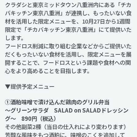
クラダシと東京ミッドタウン八重洲内にある「チカ
バキッチン東京八重洲」が連携し、もったいない食
材を活用した限定メニューを、10月27日から1週間
限定で「チカバキッチン東京八重洲」にて提供いた
します。
フードロス削減に取り組む企業などからご提供いた
だくもったいない食材を活用し、限定メニューを展
開することで、フードロスという課題や食材への関
心をより高めることを目指します。
▼提供予定メニュー
①酒粕味噌で漬け込んだ鶏肉のグリル弁当
～グリーンサラダ SALAD on SALADドレッシン
グ～ 890円（税込）
その他副菜2種（当日の仕入れにより変わります）
芳醇な風味をもつ酒粕に、味噌のこくを追加して