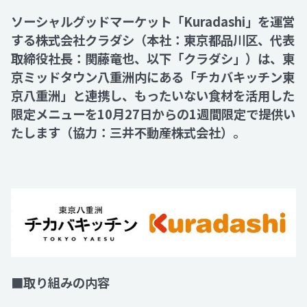
ソーシャルグッドマーケット「Kuradashi」を運営
Recruit
する株式会社クラダシ（本社：東京都品川区、代表
取締役社長：関藤竜也、以下「クラダシ」）は、東
京ミッドタウン八重洲内にある「チカバキッチン東
Contact
京八重洲」と連携し、もったいない食材を活用した
限定メニューを10月27日からの1週間限定で提供い
たします（協力：三井不動産株式会社）。
■取り組みの内容