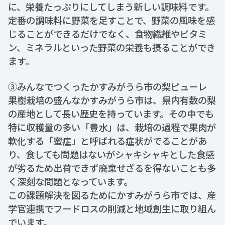
に、栄養たっぷりにしてしまう新しい調味料です。
定番の調味料に野菜を足すことで、野菜の風味を感
じることができるだけでなく、食物繊維やビタミ
ン、ミネラルといった野菜の栄養も摂ることができ
ます。
③みんなでつくったかすみがうら市の梨ピューレ
果樹栽培の盛んなかすみがうら市は、県内有数の梨
の産地として長い歴史を持っています。その中でも
特に収穫量の多い「豊水」は、栽培の過程で果肉が
軟化する「蜜症」と呼ばれる症状がでることがあ
り、食しても問題はないがシャキシャキとした食感
が劣るため出荷できず廃棄せざるを得ないことも多
く深刻な問題となっています。
この課題解決を図るためにかすみがうら市では、産
学官連携でフードロスの削減と地域創生に取り組ん
でいます。