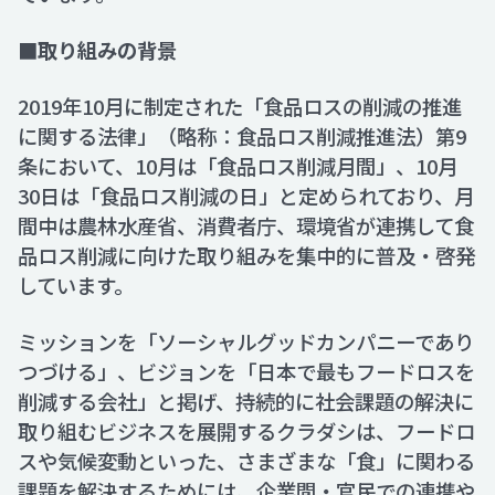
■取り組みの背景
2019年10月に制定された「食品ロスの削減の推進
に関する法律」（略称：食品ロス削減推進法）第9
条において、10月は「食品ロス削減月間」、10月
30日は「食品ロス削減の日」と定められており、月
間中は農林水産省、消費者庁、環境省が連携して食
品ロス削減に向けた取り組みを集中的に普及・啓発
しています。
ミッションを「ソーシャルグッドカンパニーであり
つづける」、ビジョンを「日本で最もフードロスを
削減する会社」と掲げ、持続的に社会課題の解決に
取り組むビジネスを展開するクラダシは、フードロ
スや気候変動といった、さまざまな「食」に関わる
課題を解決するためには、企業間・官民での連携や