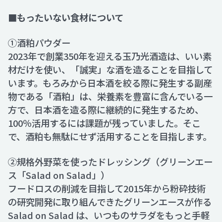
■もったいない食材について
①酒粕パウダー
2023年で創業350年を迎える玉乃光酒造は、いい素
材だけを使い、「誠実」な酒を造ることを目指して
います。もろみから日本酒を絞る際に発生する副産
物である「酒粕」は、栄養素を豊富に含んでいる一
方で、日本酒を造る際に継続的に発生するため、
100％活用するには課題が残っていました。そこ
で、酒粕も無駄にせず活用することを目指します。
②規格外野菜を使ったドレッシング（グリーンエー
ス「Salad on Salad」）
フードロスの削減を目指して2015年から粉砕技術
の研究開発に取り組んできたグリーンエースが作る
Salad on Salad は、いつものサラダをもっと手軽