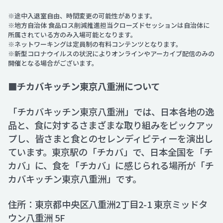
※途中入退室自由、時間変更の可能性があります。
※地方自治体 食品ロス削減推進担当クローズドセッションは自治体に
所属されている方のみ入場可能となります。
※ネットワーキングは定員制の有料コンテンツとなります。
※新型コロナウイルスの状況によりオンラインやアーカイブ配信のみの
開催となる場合がございます。
■チカバキッチン東京八重洲について
「チカバキッチン東京八重洲」では、日本各地の逸
品と、食に対するさまざまな取り組みをピックアッ
プし、皆さまと食とのセレンディピティーを演出し
ています。東京駅の「チカバ」で、日本全国を「チ
カバ」に、食を「チカバ」に感じられる場所が「チ
カバキッチン東京八重洲」です。
住所：東京都中央区八重洲2丁目2-1 東京ミッドタ
ウン八重洲 5F