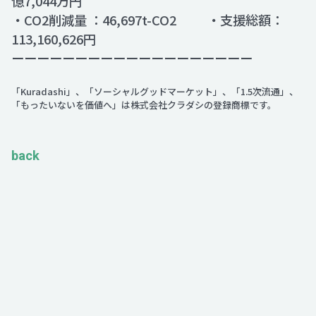
億7,044万円
・CO2削減量 ：46,697t-CO2 ・支援総額：
113,160,626円
ーーーーーーーーーーーーーーーーーーー
「Kuradashi」、「ソーシャルグッドマーケット」、「1.5次流通」、
「もったいないを価値へ」は株式会社クラダシの登録商標です。
back