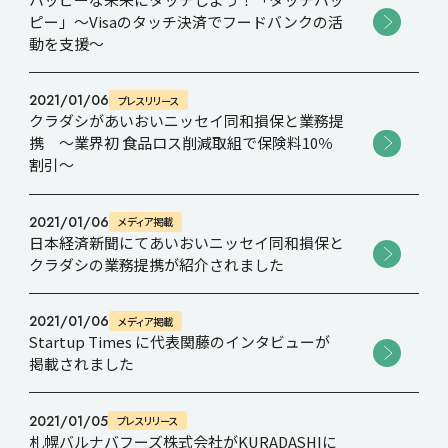
ピー」～Visaのタッチ決済でフードバンクの活
動を支援～
Recruit
2021/01/06
プレスリリース
クラダシがあいおいニッセイ同和損保と業務提
Contact
携 ～業界初 食品ロス削減取組で保険料10％
割引～
2021/01/06
メディア掲載
日本経済新聞にてあいおいニッセイ同和損保と
クラダシの業務提携が紹介されました
2021/01/06
メディア掲載
Startup Times に代表関藤のインタビューが
掲載されました
2021/01/05
プレスリリース
札幌バルナバフーズ株式会社がKURADASHIに