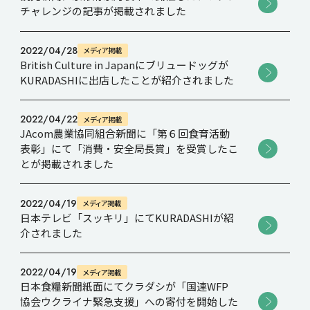
チャレンジの記事が掲載されました
Recruit
2022/04/28
メディア掲載
British Culture in Japanにブリュードッグが
KURADASHIに出店したことが紹介されました
Contact
2022/04/22
メディア掲載
JAcom農業協同組合新聞に「第６回食育活動
表彰」にて「消費・安全局長賞」を受賞したこ
とが掲載されました
2022/04/19
メディア掲載
日本テレビ「スッキリ」にてKURADASHIが紹
介されました
2022/04/19
メディア掲載
日本食糧新聞紙面にてクラダシが「国連WFP
協会ウクライナ緊急支援」への寄付を開始した