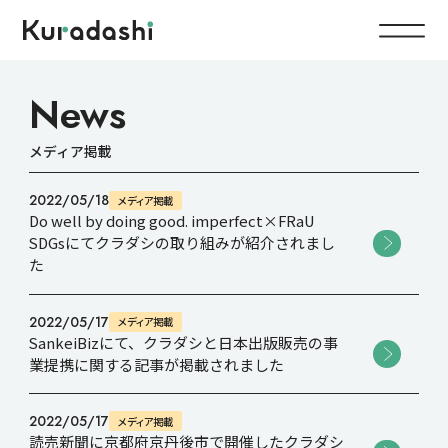
Top
News
メディア掲載
Service
2022/05/18
メディア掲載
Food
Do well by doing good. imperfect×FRaU
Impact
SDGsにてクラダシの取り組みが紹介されまし
Energy
た
Company
2022/05/17
メディア掲載
SankeiBizにて、クラダシと日本出版販売の事
業提携に関する記事が掲載されました
IR
2022/05/17
メディア掲載
News
読売新聞に京都府京丹後市で開催したクラダシ