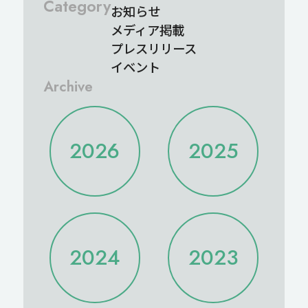
Category
お知らせ
メディア掲載
プレスリリース
イベント
Archive
2026
2025
2025/12
2025/11
2026/08
2026/07
2025/10
2025/09
2026/06
2026/05
2025/08
2025/07
2026/04
2026/03
2024
2023
2025/06
2025/05
2026/02
2026/01
2025/04
2025/03
2025/02
2025/01
2024/12
2024/11
2023/12
2023/11