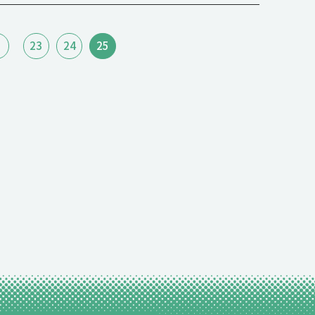
23
24
25