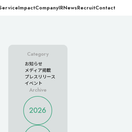
Service
Impact
Company
IR
News
Recruit
Contact
Food
Energy
Category
お知らせ
メディア掲載
プレスリリース
イベント
Archive
2026