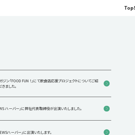
Top
Top
Service
Food
Impact
Energy
Company
ガジン「FOOD FUN ！」にて飲食店応援プロジェクトについてご紹
だきました。
IR
News
NEWS ハーバー」に弊社代表取締役が出演いたしました。
Recruit
NEWSハーバー」に出演いたします。